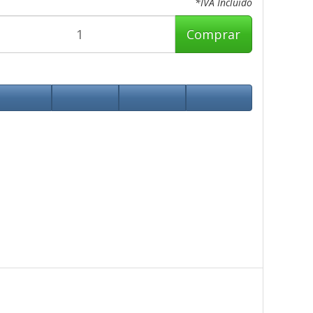
*IVA Incluido
Comprar