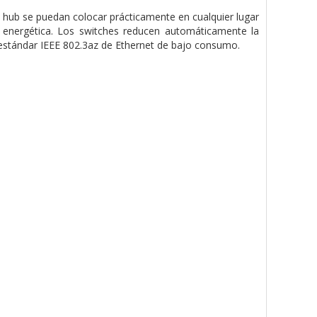
 hub se puedan colocar prácticamente en cualquier lugar
 energética. Los switches reducen automáticamente la
 estándar IEEE 802.3az de Ethernet de bajo consumo.