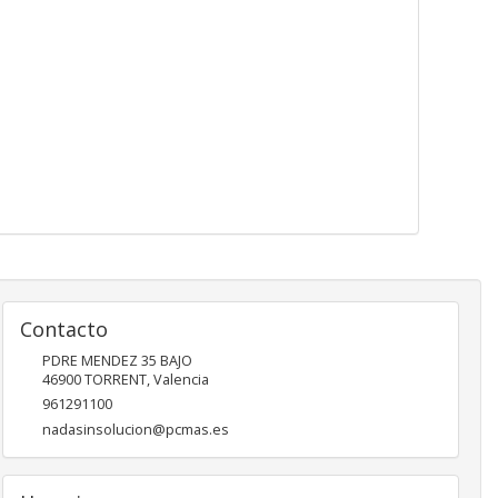
Contacto
PDRE MENDEZ 35 BAJO
46900
TORRENT
,
Valencia
961291100
nadasinsolucion@pcmas.es