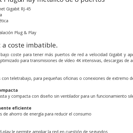
et Gigabit RJ-45
a
ética
talación Plug & Play
 a coste imbatible.
 bajo coste para tener más puertos de red a velocidad Gigabit y a
ptimizado para transmisiones de vídeo 4K intensivas, descargas de 
 con teletrabajo, para pequeñas oficinas o conexiones de extremo d
compacta
ta y compacta con diseño sin ventilador para un funcionamiento silen
ente eficiente
 de ahorro de energía para reducir el consumo
d-play le permite ampliar la red en cuestión de segundos