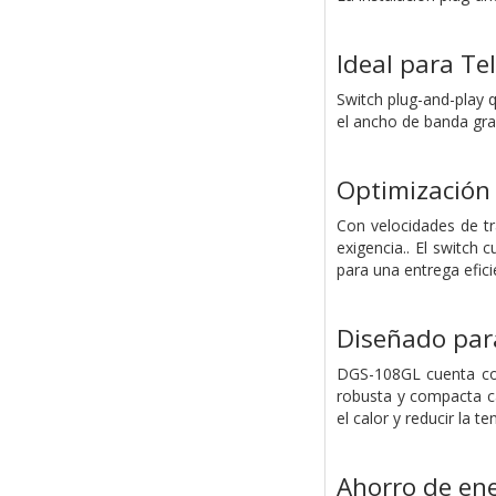
Ideal para Te
Switch plug-and-play 
el ancho de banda gra
Optimización d
Con velocidades de tr
exigencia.. El switch 
para una entrega efici
Diseñado para
DGS-108GL cuenta con
robusta y compacta c
el calor y reducir la 
Ahorro de ene