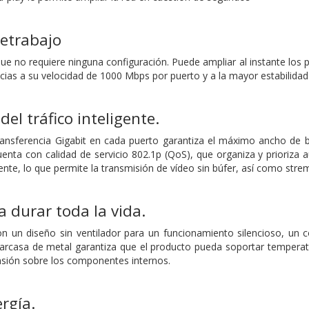
letrabajo
que no requiere ninguna configuración. Puede ampliar al instante lo
cias a su velocidad de 1000 Mbps por puerto y a la mayor estabilidad
el tráfico inteligente.
ansferencia Gigabit en cada puerto garantiza el máximo ancho de b
cuenta con calidad de servicio 802.1p (QoS), que organiza y prioriza
ente, lo que permite la transmisión de vídeo sin búfer, así como stre
 durar toda la vida.
 un diseño sin ventilador para un funcionamiento silencioso, un c
arcasa de metal garantiza que el producto pueda soportar temperat
tensión sobre los componentes internos.
rgía.