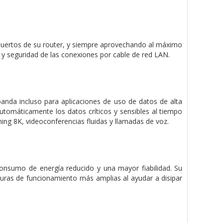
s puertos de su router, y siempre aprovechando al máximo
 y seguridad de las conexiones por cable de red LAN.
anda incluso para aplicaciones de uso de datos de alta
 automáticamente los datos críticos y sensibles al tiempo
ming 8K, videoconferencias fluidas y llamadas de voz.
onsumo de energía reducido y una mayor fiabilidad. Su
uras de funcionamiento más amplias al ayudar a disipar