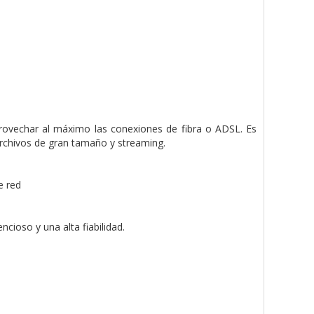
provechar al máximo las conexiones de fibra o ADSL. Es
archivos de gran tamaño y streaming.
e red
cioso y una alta fiabilidad.