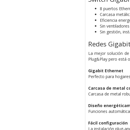
8 puertos Ethern
Carcasa metálic
Eficiencia energ
Sin ventiladores
Sin gestión, ins
Redes Gigabit
La mejor solución de
Plug&Play pero está o
Gigabit Ethernet
Perfecto para hogares
Carcasa de metal 
Carcasa de metal robus
Diseño energéticam
Funciones automáticas
Fácil configuración
La instalación plug-an