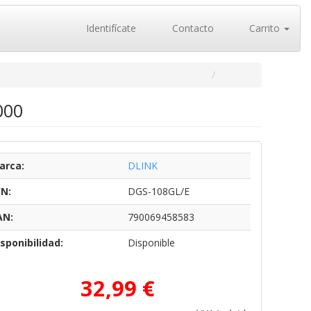
Identifícate
Contacto
Carrito
000
arca:
DLINK
/N:
DGS-108GL/E
AN:
790069458583
sponibilidad:
Disponible
32,99 €