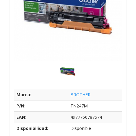
Marca:
BROTHER
P/N:
TN247M
EAN:
4977766787574
Disponibilidad:
Disponible