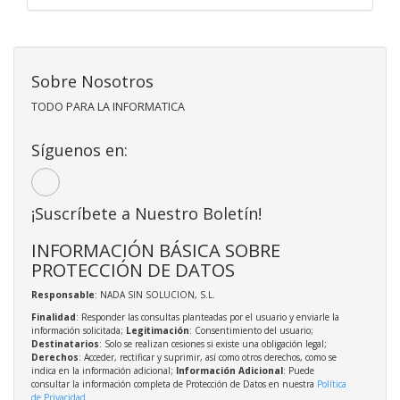
Sobre Nosotros
TODO PARA LA INFORMATICA
Síguenos en:
¡Suscríbete a Nuestro Boletín!
INFORMACIÓN BÁSICA SOBRE
PROTECCIÓN DE DATOS
Responsable
: NADA SIN SOLUCION, S.L.
Finalidad
: Responder las consultas planteadas por el usuario y enviarle la
información solicitada;
Legitimación
: Consentimiento del usuario;
Destinatarios
: Solo se realizan cesiones si existe una obligación legal;
Derechos
: Acceder, rectificar y suprimir, así como otros derechos, como se
indica en la información adicional;
Información Adicional
: Puede
consultar la información completa de Protección de Datos en nuestra
Política
de Privacidad
.