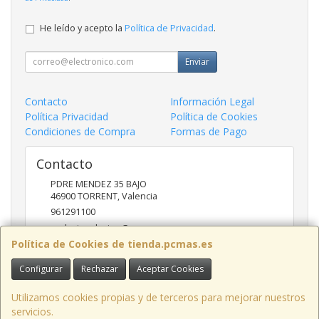
He leído y acepto la
Política de Privacidad
.
Enviar
Contacto
Información Legal
Política Privacidad
Política de Cookies
Condiciones de Compra
Formas de Pago
Contacto
PDRE MENDEZ 35 BAJO
46900
TORRENT
,
Valencia
961291100
nadasinsolucion@pcmas.es
Política de Cookies de tienda.pcmas.es
Configurar
Rechazar
Aceptar Cookies
Horario
10 -14 17 - 20
Utilizamos cookies propias y de terceros para mejorar nuestros
servicios.