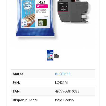
Marca:
BROTHER
P/N:
LC421M
EAN:
4977766810388
Disponibilidad:
Bajo Pedido