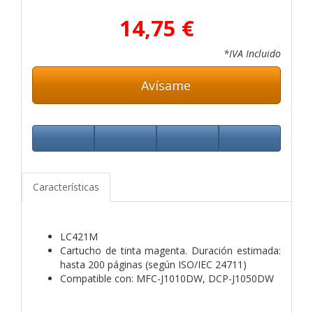
14,75 €
*IVA Incluido
Avísame
Características
LC421M
Cartucho de tinta magenta. Duración estimada:
hasta 200 páginas (según ISO/IEC 24711)
Compatible con: MFC-J1010DW, DCP-J1050DW