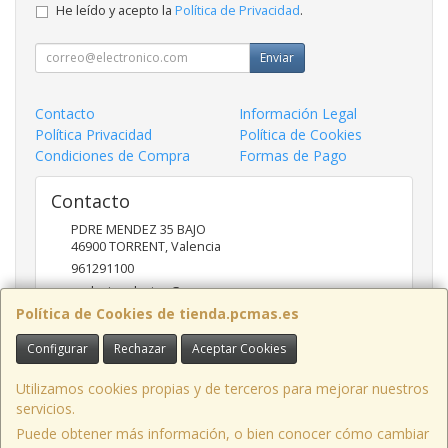
He leído y acepto la
Política de Privacidad
.
Enviar
Contacto
Información Legal
Política Privacidad
Política de Cookies
Condiciones de Compra
Formas de Pago
Contacto
PDRE MENDEZ 35 BAJO
46900
TORRENT
,
Valencia
961291100
nadasinsolucion@pcmas.es
Política de Cookies de tienda.pcmas.es
Configurar
Rechazar
Aceptar Cookies
Horario
10 -14 17 - 20
Utilizamos cookies propias y de terceros para mejorar nuestros
servicios.
Puede obtener más información, o bien conocer cómo cambiar