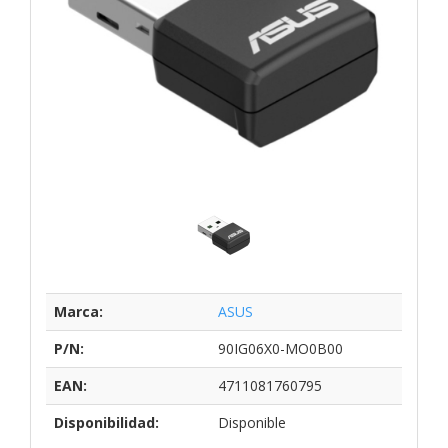
Marca:
ASUS
P/N:
90IG06X0-MO0B00
EAN:
4711081760795
Disponibilidad:
Disponible