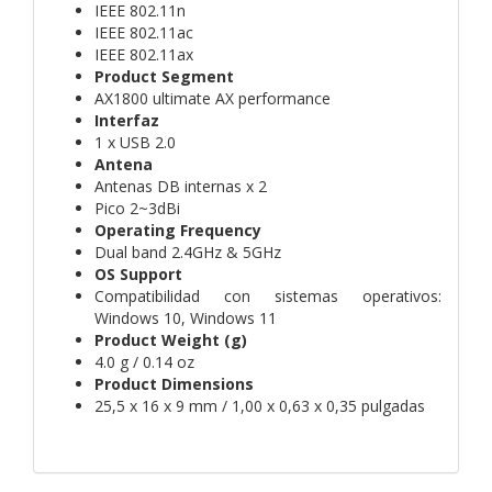
IEEE 802.11n
IEEE 802.11ac
IEEE 802.11ax
Product Segment
AX1800 ultimate AX performance
Interfaz
1 x USB 2.0
Antena
Antenas DB internas x 2
Pico 2~3dBi
Operating Frequency
Dual band 2.4GHz & 5GHz
OS Support
Compatibilidad con sistemas operativos:
Windows 10, Windows 11
Product Weight (g)
4.0 g / 0.14 oz
Product Dimensions
25,5 x 16 x 9 mm / 1,00 x 0,63 x 0,35 pulgadas