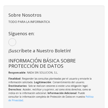
Sobre Nosotros
TODO PARA LA INFORMATICA
Síguenos en:
¡Suscríbete a Nuestro Boletín!
INFORMACIÓN BÁSICA SOBRE
PROTECCIÓN DE DATOS
Responsable
: NADA SIN SOLUCION, S.L.
Finalidad
: Responder las consultas planteadas por el usuario y enviarle la
información solicitada;
Legitimación
: Consentimiento del usuario;
Destinatarios
: Solo se realizan cesiones si existe una obligación legal;
Derechos
: Acceder, rectificar y suprimir, así como otros derechos, como se
indica en la información adicional;
Información Adicional
: Puede
consultar la información completa de Protección de Datos en nuestra
Política
de Privacidad
.