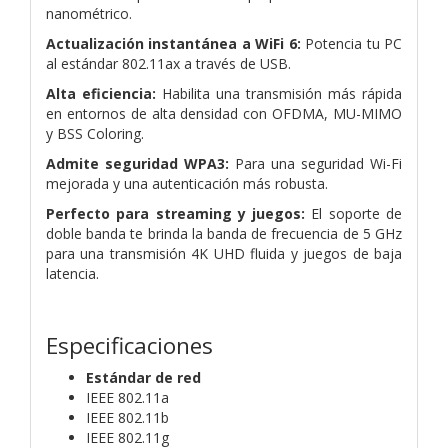
nanométrico.
Actualización instantánea a WiFi 6:
Potencia tu PC
al estándar 802.11ax a través de USB.
Alta eficiencia:
Habilita una transmisión más rápida
en entornos de alta densidad con OFDMA, MU-MIMO
y BSS Coloring.
Admite seguridad WPA3:
Para una seguridad Wi-Fi
mejorada y una autenticación más robusta.
Perfecto para streaming y juegos:
El soporte de
doble banda te brinda la banda de frecuencia de 5 GHz
para una transmisión 4K UHD fluida y juegos de baja
latencia.
Especificaciones
Estándar de red
IEEE 802.11a
IEEE 802.11b
IEEE 802.11g