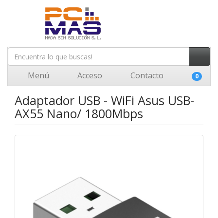
Menú
Acceso
Contacto
0
Adaptador USB - WiFi Asus USB-
AX55 Nano/ 1800Mbps