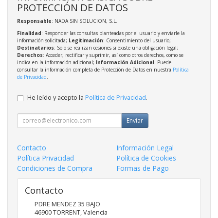
PROTECCIÓN DE DATOS
Responsable
: NADA SIN SOLUCION, S.L.
Finalidad
: Responder las consultas planteadas por el usuario y enviarle la
información solicitada;
Legitimación
: Consentimiento del usuario;
Destinatarios
: Solo se realizan cesiones si existe una obligación legal;
Derechos
: Acceder, rectificar y suprimir, así como otros derechos, como se
indica en la información adicional;
Información Adicional
: Puede
consultar la información completa de Protección de Datos en nuestra
Política
de Privacidad
.
He leído y acepto la
Política de Privacidad
.
Enviar
Contacto
Información Legal
Política Privacidad
Política de Cookies
Condiciones de Compra
Formas de Pago
Contacto
PDRE MENDEZ 35 BAJO
46900
TORRENT
,
Valencia