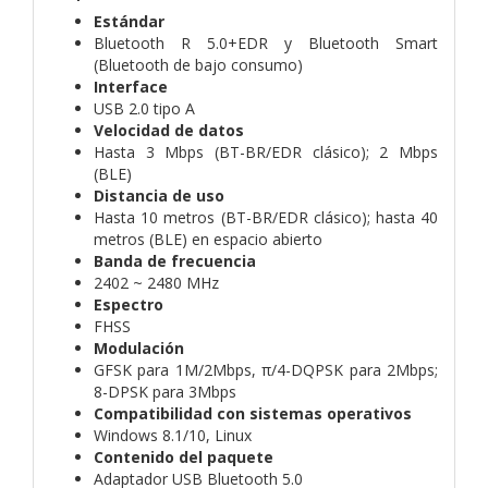
Estándar
Bluetooth R 5.0+EDR y Bluetooth Smart
(Bluetooth de bajo consumo)
Interface
USB 2.0 tipo A
Velocidad de datos
Hasta 3 Mbps (BT-BR/EDR clásico); 2 Mbps
(BLE)
Distancia de uso
Hasta 10 metros (BT-BR/EDR clásico); hasta 40
metros (BLE) en espacio abierto
Banda de frecuencia
2402 ~ 2480 MHz
Espectro
FHSS
Modulación
GFSK para 1M/2Mbps, π/4-DQPSK para 2Mbps;
8-DPSK para 3Mbps
Compatibilidad con sistemas operativos
Windows 8.1/10, Linux
Contenido del paquete
Adaptador USB Bluetooth 5.0