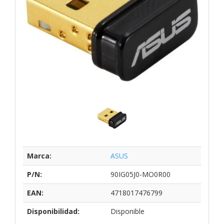
Marca:
ASUS
P/N:
90IG05J0-MO0R00
EAN:
4718017476799
Disponibilidad:
Disponible