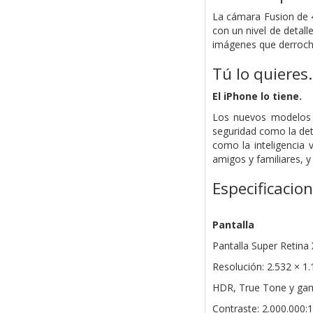
La cámara Fusion de 
con un nivel de detall
imágenes que derroche
Tú lo quieres.
El iPhone lo tiene.
Los nuevos modelos d
seguridad como la det
como la inteligencia 
amigos y familiares, 
Especificacio
Pantalla
Pantalla Super Retina
Resolución: 2.532 × 1.
HDR, True Tone y gam
Contraste: 2.000.000:1 