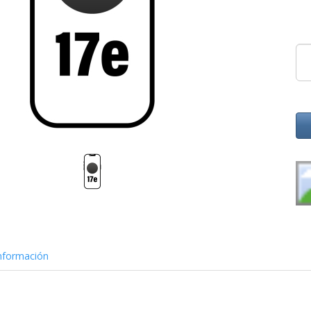
nformación