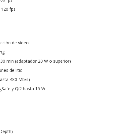
 120 fps
cción de vídeo
ing
 30 min (adaptador 20 W o superior)
nes de litio
asta 480 Mb/s)
gSafe y Qi2 hasta 15 W
Depth)