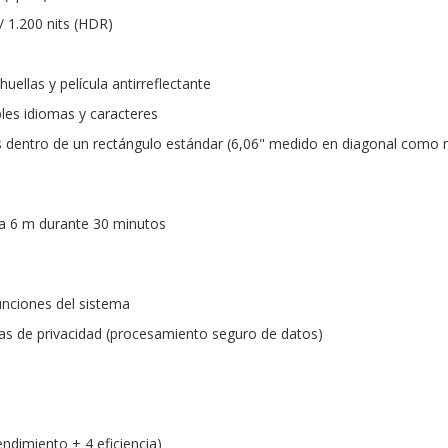
) / 1.200 nits (HDR)
uellas y película antirreflectante
les idiomas y caracteres
 dentro de un rectángulo estándar (6,06" medido en diagonal como r
ta 6 m durante 30 minutos
unciones del sistema
as de privacidad (procesamiento seguro de datos)
ndimiento + 4 eficiencia)