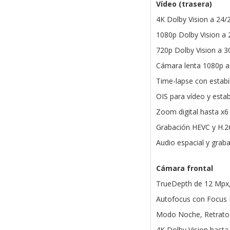
Vídeo (trasera)
4K Dolby Vision a 24/
1080p Dolby Vision a 
720p Dolby Vision a 3
Cámara lenta 1080p a
Time-lapse con estab
OIS para vídeo y estab
Zoom digital hasta x6
Grabación HEVC y H.2
Audio espacial y grab
Cámara frontal
TrueDepth de 12 Mpx,
Autofocus con Focus 
Modo Noche, Retrato 
4K Dolby Vision hasta