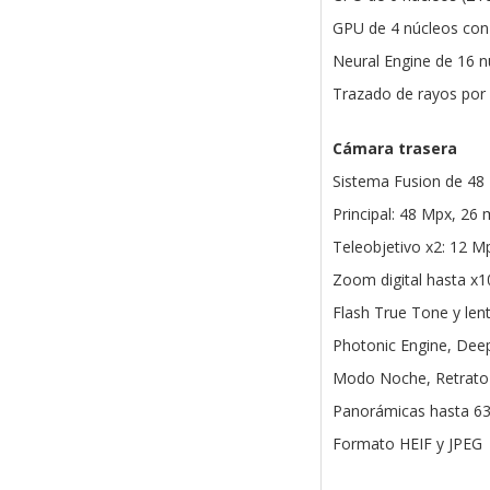
GPU de 4 núcleos con
Neural Engine de 16 n
Trazado de rayos por
Cámara trasera
Sistema Fusion de 48
Principal: 48 Mpx, 26 
Teleobjetivo x2: 12 M
Zoom digital hasta x1
Flash True Tone y lent
Photonic Engine, Deep
Modo Noche, Retrato a
Panorámicas hasta 6
Formato HEIF y JPEG