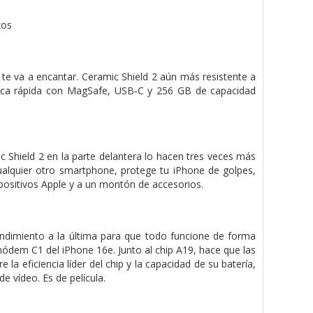
zos
 te va a encantar. Ceramic Shield 2 aún más resistente a
rica rápida con MagSafe, USB‑C y 256 GB de capacidad
mic Shield 2 en la parte delantera lo hacen tres veces más
ualquier otro smart­phone, protege tu iPhone de golpes,
positivos Apple y a un montón de accesorios.
rendimiento a la última para que todo funcione de forma
módem C1 del iPhone 16e. Junto al chip A19, hace que las
la eficiencia líder del chip y la capacidad de su batería,
e vídeo. Es de película.