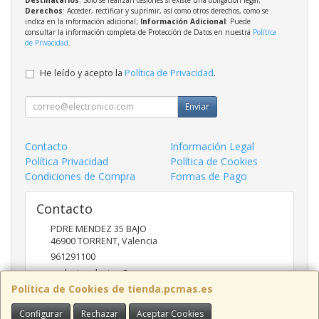
Derechos
: Acceder, rectificar y suprimir, así como otros derechos, como se
indica en la información adicional;
Información Adicional
: Puede
consultar la información completa de Protección de Datos en nuestra
Política
de Privacidad
.
He leído y acepto la
Política de Privacidad
.
Enviar
Contacto
Información Legal
Política Privacidad
Política de Cookies
Condiciones de Compra
Formas de Pago
Contacto
PDRE MENDEZ 35 BAJO
46900
TORRENT
,
Valencia
961291100
nadasinsolucion@pcmas.es
Política de Cookies de tienda.pcmas.es
Configurar
Rechazar
Aceptar Cookies