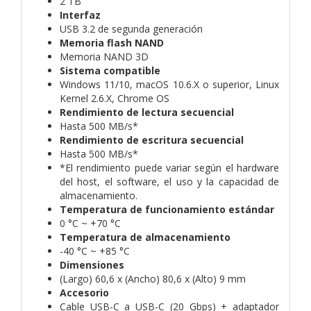
2 TB
Interfaz
USB 3.2 de segunda generación
Memoria flash NAND
Memoria NAND 3D
Sistema compatible
Windows 11/10, macOS 10.6.X o superior, Linux
Kernel 2.6.X, Chrome OS
Rendimiento de lectura secuencial
Hasta 500 MB/s*
Rendimiento de escritura secuencial
Hasta 500 MB/s*
*El rendimiento puede variar según el hardware
del host, el software, el uso y la capacidad de
almacenamiento.
Temperatura de funcionamiento estándar
0 °C ~ +70 °C
Temperatura de almacenamiento
-40 °C ~ +85 °C
Dimensiones
(Largo) 60,6 x (Ancho) 80,6 x (Alto) 9 mm
Accesorio
Cable USB-C a USB-C (20 Gbps) + adaptador