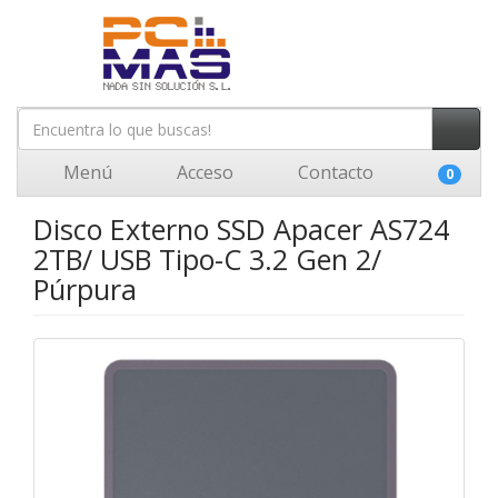
Menú
Acceso
Contacto
0
Disco Externo SSD Apacer AS724
2TB/ USB Tipo-C 3.2 Gen 2/
Púrpura