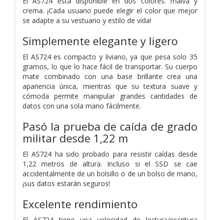
El AS724 está disponible en dos colores: malva y
crema. ¡Cada usuario puede elegir el color que mejor
se adapte a su vestuario y estilo de vida!
Simplemente elegante y ligero
El AS724 es compacto y liviano, ya que pesa solo 35
gramos, lo que lo hace fácil de transportar. Su cuerpo
mate combinado con una base brillante crea una
apariencia única, mientras que su textura suave y
cómoda permite manipular grandes cantidades de
datos con una sola mano fácilmente.
Pasó la prueba de caída de grado
militar desde 1,22 m
El AS724 ha sido probado para resistir caídas desde
1,22 metros de altura. Incluso si el SSD se cae
accidentalmente de un bolsillo o de un bolso de mano,
¡sus datos estarán seguros!
Excelente rendimiento
El AS724 tiene una velocidad de lectura/escritura