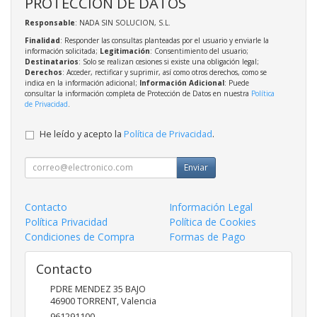
PROTECCIÓN DE DATOS
Responsable
: NADA SIN SOLUCION, S.L.
Finalidad
: Responder las consultas planteadas por el usuario y enviarle la
información solicitada;
Legitimación
: Consentimiento del usuario;
Destinatarios
: Solo se realizan cesiones si existe una obligación legal;
Derechos
: Acceder, rectificar y suprimir, así como otros derechos, como se
indica en la información adicional;
Información Adicional
: Puede
consultar la información completa de Protección de Datos en nuestra
Política
de Privacidad
.
He leído y acepto la
Política de Privacidad
.
Enviar
Contacto
Información Legal
Política Privacidad
Política de Cookies
Condiciones de Compra
Formas de Pago
Contacto
PDRE MENDEZ 35 BAJO
46900
TORRENT
,
Valencia
961291100