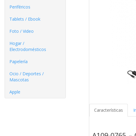
Periféricos
Tablets / Ebook
Foto / Video
Hogar /
Electrodomésticos
Papelería
Ocio / Deportes /
Mascotas
Apple
Características
I
A109-0765 – 