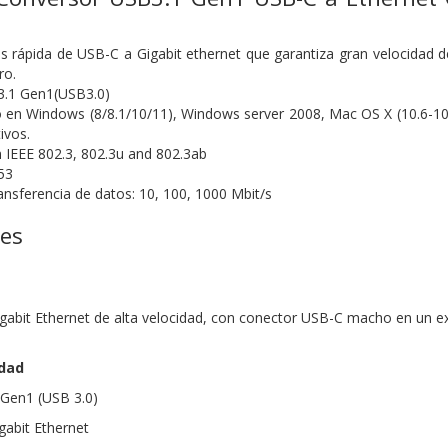
 rápida de USB-C a Gigabit ethernet que garantiza gran velocidad
ro.
.1 Gen1(USB3.0)
o en Windows (8/8.1/10/11), Windows server 2008, Mac OS X (10.6-10.
ivos.
IEEE 802.3, 802.3u and 802.3ab
53
ansferencia de datos: 10, 100, 1000 Mbit/s
nes
abit Ethernet de alta velocidad, con conector USB-C macho en un ex
idad
 Gen1 (USB 3.0)
gabit Ethernet