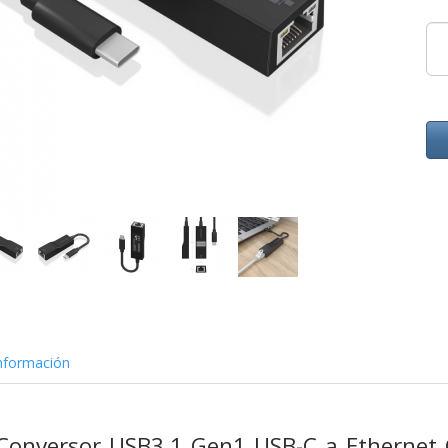
nformación
Conversor USB3.1 Gen1 USB-C a Ethernet 