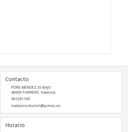
Contacto
PDRE MENDEZ 35 BAJO
46900
TORRENT
,
Valencia
961291100
nadasinsolucion@pcmas.es
Horario