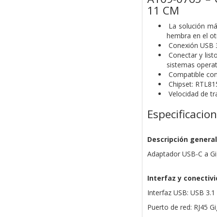
11 CM
La solución más
hembra en el ot
Conexión USB 3
Conectar y list
sistemas operat
Compatible con 
Chipset: RTL81
Velocidad de tr
Especificacio
Descripción general
Adaptador USB-C a Gig
Interfaz y conectiv
Interfaz USB: USB 3.1
Puerto de red: RJ45 Gi