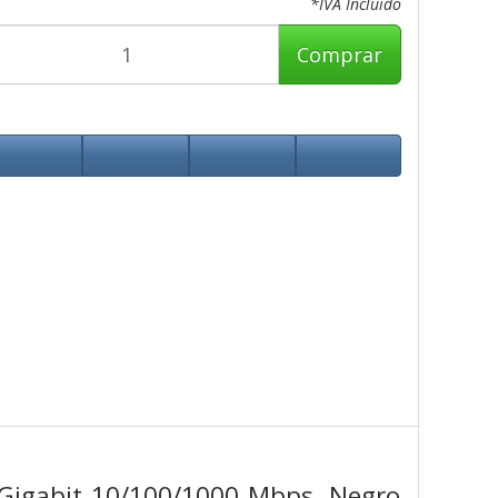
*IVA Incluido
Comprar
Gigabit 10/100/1000 Mbps, Negro,