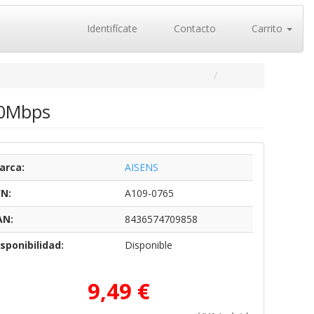
Identifícate
Contacto
Carrito
00Mbps
arca:
AISENS
/N:
A109-0765
AN:
8436574709858
sponibilidad:
Disponible
9,49 €