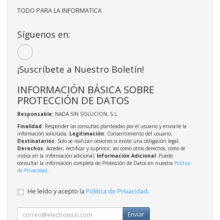
TODO PARA LA INFORMATICA
Síguenos en:
¡Suscríbete a Nuestro Boletín!
INFORMACIÓN BÁSICA SOBRE
PROTECCIÓN DE DATOS
Responsable
: NADA SIN SOLUCION, S.L.
Finalidad
: Responder las consultas planteadas por el usuario y enviarle la
información solicitada;
Legitimación
: Consentimiento del usuario;
Destinatarios
: Solo se realizan cesiones si existe una obligación legal;
Derechos
: Acceder, rectificar y suprimir, así como otros derechos, como se
indica en la información adicional;
Información Adicional
: Puede
consultar la información completa de Protección de Datos en nuestra
Política
de Privacidad
.
He leído y acepto la
Política de Privacidad
.
Enviar