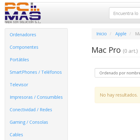
Inicio
Apple
Ma
Ordenadores
Componentes
Mac Pro
(0 art.)
Portátiles
SmartPhones / Teléfonos
Televisor
No hay resultados.
Impresoras / Consumibles
Conectividad / Redes
Gaming / Consolas
Cables