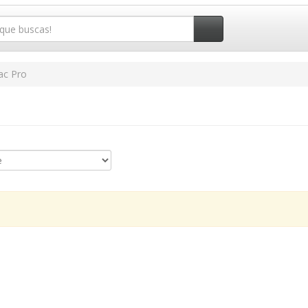
c Pro