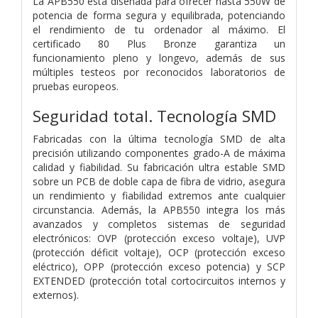
La APB550 está diseñada para ofrecer hasta 550W de
potencia de forma segura y equilibrada, potenciando
el rendimiento de tu ordenador al máximo. El
certificado 80 Plus Bronze garantiza un
funcionamiento pleno y longevo, además de sus
múltiples testeos por reconocidos laboratorios de
pruebas europeos.
Seguridad total. Tecnología SMD
Fabricadas con la última tecnología SMD de alta
precisión utilizando componentes grado-A de máxima
calidad y fiabilidad. Su fabricación ultra estable SMD
sobre un PCB de doble capa de fibra de vidrio, asegura
un rendimiento y fiabilidad extremos ante cualquier
circunstancia. Además, la APB550 integra los más
avanzados y completos sistemas de seguridad
electrónicos: OVP (protección exceso voltaje), UVP
(protección déficit voltaje), OCP (protección exceso
eléctrico), OPP (protección exceso potencia) y SCP
EXTENDED (protección total cortocircuitos internos y
externos).