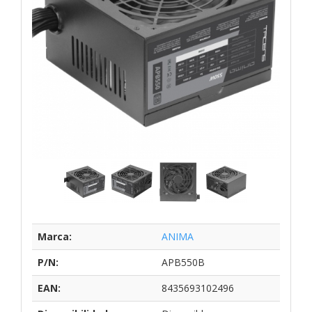
Marca:
ANIMA
P/N:
APB550B
EAN:
8435693102496