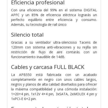
Eficiencia profesional
Con una eficiencia del 99% en el sistema DIGITAL
APFC y un 85% de eficiencia eléctrica lograrás un
perfecto equilibrio entre eficiencia y consumo.
Además, su tecnología de raíl único
Silencio total
Gracias a su ventilador ultra-silencioso Tacens de
120mm con sistema anti-vibraciones y su rejilla sin
restricción de flujo de aire contarás con un
funcionamiento inaudible de 14dB.
Cables y carcasa FULL BLACK
La APB550 está fabricada con un acabado
completamente en negro con unos cables largos,
negros y planos de alta calidad diseñados para ofrecer
la máxima compatibilidad y una cómoda instalación:
1×20+4 pin, 1x12V 4+4 pin, 3xSATA, 2xMOLEX 4 pin y
1xPCI-E 6+2 pin.