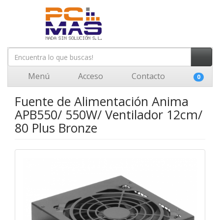
Menú
Acceso
Contacto
0
Fuente de Alimentación Anima
APB550/ 550W/ Ventilador 12cm/
80 Plus Bronze