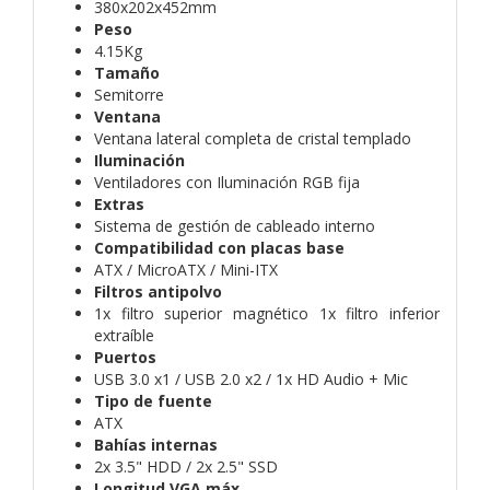
380x202x452mm
Peso
4.15Kg
Tamaño
Semitorre
Ventana
Ventana lateral completa de cristal templado
Iluminación
Ventiladores con Iluminación RGB fija
Extras
Sistema de gestión de cableado interno
Compatibilidad con placas base
ATX / MicroATX / Mini-ITX
Filtros antipolvo
1x filtro superior magnético 1x filtro inferior
extraíble
Puertos
USB 3.0 x1 / USB 2.0 x2 / 1x HD Audio + Mic
Tipo de fuente
ATX
Bahías internas
2x 3.5" HDD / 2x 2.5" SSD
Longitud VGA máx.