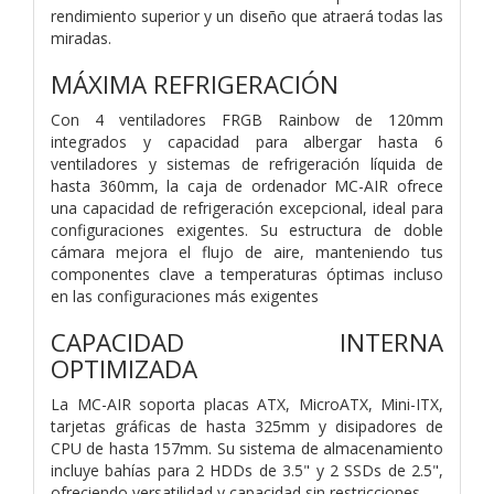
rendimiento superior y un diseño que atraerá todas las
miradas.
MÁXIMA REFRIGERACIÓN
Con 4 ventiladores FRGB Rainbow de 120mm
integrados y capacidad para albergar hasta 6
ventiladores y sistemas de refrigeración líquida de
hasta 360mm, la caja de ordenador MC-AIR ofrece
una capacidad de refrigeración excepcional, ideal para
configuraciones exigentes. Su estructura de doble
cámara mejora el flujo de aire, manteniendo tus
componentes clave a temperaturas óptimas incluso
en las configuraciones más exigentes
CAPACIDAD INTERNA
OPTIMIZADA
La MC-AIR soporta placas ATX, MicroATX, Mini-ITX,
tarjetas gráficas de hasta 325mm y disipadores de
CPU de hasta 157mm. Su sistema de almacenamiento
incluye bahías para 2 HDDs de 3.5" y 2 SSDs de 2.5",
ofreciendo versatilidad y capacidad sin restricciones.