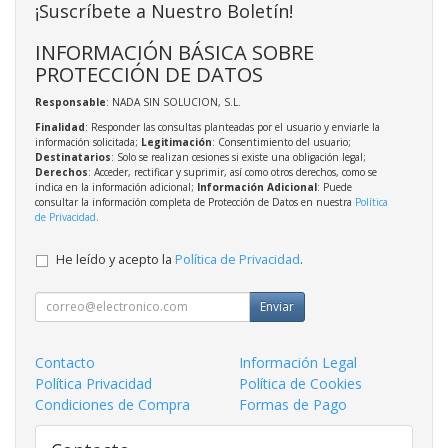
¡Suscríbete a Nuestro Boletín!
INFORMACIÓN BÁSICA SOBRE
PROTECCIÓN DE DATOS
Responsable
: NADA SIN SOLUCION, S.L.
Finalidad
: Responder las consultas planteadas por el usuario y enviarle la
información solicitada;
Legitimación
: Consentimiento del usuario;
Destinatarios
: Solo se realizan cesiones si existe una obligación legal;
Derechos
: Acceder, rectificar y suprimir, así como otros derechos, como se
indica en la información adicional;
Información Adicional
: Puede
consultar la información completa de Protección de Datos en nuestra
Política
de Privacidad
.
He leído y acepto la
Política de Privacidad
.
Enviar
Contacto
Información Legal
Política Privacidad
Política de Cookies
Condiciones de Compra
Formas de Pago