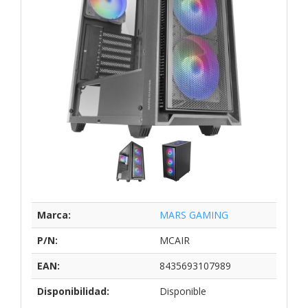
Marca:
MARS GAMING
P/N:
MCAIR
EAN:
8435693107989
Disponibilidad:
Disponible