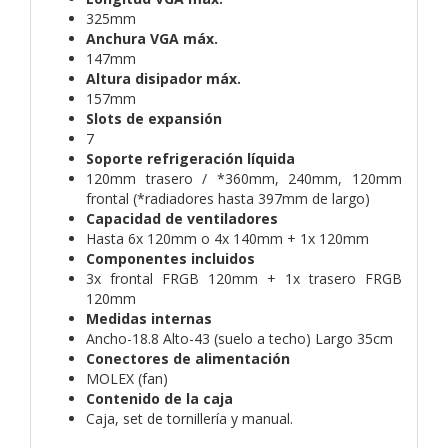
325mm
Anchura VGA máx.
147mm
Altura disipador máx.
157mm
Slots de expansión
7
Soporte refrigeración líquida
120mm trasero / *360mm, 240mm, 120mm
frontal (*radiadores hasta 397mm de largo)
Capacidad de ventiladores
Hasta 6x 120mm o 4x 140mm + 1x 120mm
Componentes incluidos
3x frontal FRGB 120mm + 1x trasero FRGB
120mm
Medidas internas
Ancho-18.8 Alto-43 (suelo a techo) Largo 35cm
Conectores de alimentación
MOLEX (fan)
Contenido de la caja
Caja, set de tornillería y manual.