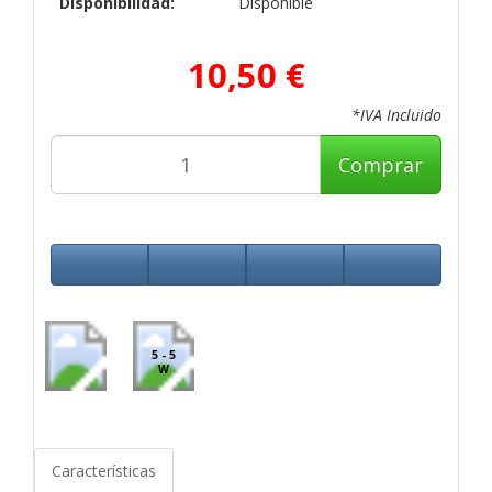
Disponibilidad:
Disponible
10,50 €
*IVA Incluido
Comprar
5 - 5
W
Características