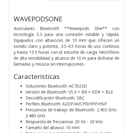
WAVEPODSONE
Auriculares Bluetooth **Wavepods One** con
tecnología 5.3 para una
conexión estable y rápida.
Equipados con altavoces de 10 mm que ofrecen
un
sonido claro y potente, 3.5-4.5 horas de uso continuo
y hasta 13.5 horas
con el estuche de carga. Micrófono
de alta sensibilidad y alcance de 10 m
para disfrutar de
llamadas y música sin interrupciones
Características
Soluciones Bluetooth: AC7023D
Versión de Bluetooth: V5.3 + BR + EDR + BLE
Decodificación Bluetooth: SBC
Perfiles Bluetooth: A2DP/AVCPR/HFP/HSP
Frecuencia de trabajo de Bluetooth: 2.402 GHz -
2.480 GHz
Respuesta de frecuencia: 20 Hz - 20 kHz
Tamaño del altavoz: 10 mm