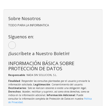
Sobre Nosotros
TODO PARA LA INFORMATICA
Síguenos en:
¡Suscríbete a Nuestro Boletín!
INFORMACIÓN BÁSICA SOBRE
PROTECCIÓN DE DATOS
Responsable
: NADA SIN SOLUCION, S.L.
Finalidad
: Responder las consultas planteadas por el usuario y enviarle la
información solicitada;
Legitimación
: Consentimiento del usuario;
Destinatarios
: Solo se realizan cesiones si existe una obligación legal;
Derechos
: Acceder, rectificar y suprimir, así como otros derechos, como se
indica en la información adicional;
Información Adicional
: Puede
consultar la información completa de Protección de Datos en nuestra
Política
de Privacidad
.