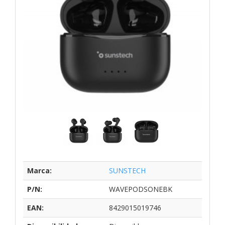
Marca:
SUNSTECH
P/N:
WAVEPODSONEBK
EAN:
8429015019746