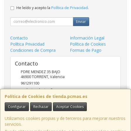
He leído y acepto la
Política de Privacidad
.
Enviar
Contacto
Información Legal
Política Privacidad
Política de Cookies
Condiciones de Compra
Formas de Pago
Contacto
PDRE MENDEZ 35 BAJO
46900
TORRENT
,
Valencia
961291100
nadasinsolucion@pcmas.es
Política de Cookies de tienda.pcmas.es
Configurar
Rechazar
Aceptar Cookies
Horario
10 -14 17 - 20
Utilizamos cookies propias y de terceros para mejorar nuestros
servicios.