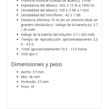
Potencia nominal (Unidad de altavoz): 3 mW
Impedancia del altavoz: 16Ω ± 15 % a 1000 Hz
Sensibilidad del altavoz: 109 ± 3 dB a 1 kHz
Sensibilidad del micrófono: -42 ± 1 dB
Distancia efectiva: 10 m (en un entorno ideal sin
grandes
obstáculos)- Voltaje de la batería (v): 3.7
/ 30 mAh
Voltaje de la batería del estuche: 3.7 / 200 mAh
Tiempo de reproducción: aproximadamente 3.5
h - 4.5 h
Total: aproximadamente 10.5 - 13.5 horas
USB tipo C
Dimensiones y peso
Ancho: 57 mm
Alto: 46 mm
Profundo: 27 mm
Peso: 41