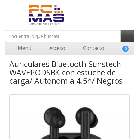
Menú
Acceso
Contacto
0
Auriculares Bluetooth Sunstech
WAVEPODSBK con estuche de
carga/ Autonomía 4.5h/ Negros