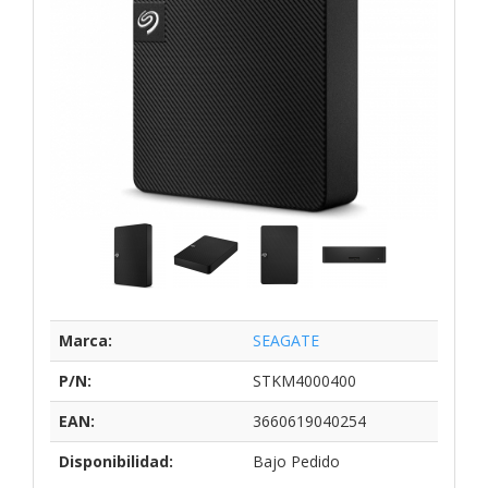
Marca:
SEAGATE
P/N:
STKM4000400
EAN:
3660619040254
Disponibilidad:
Bajo Pedido