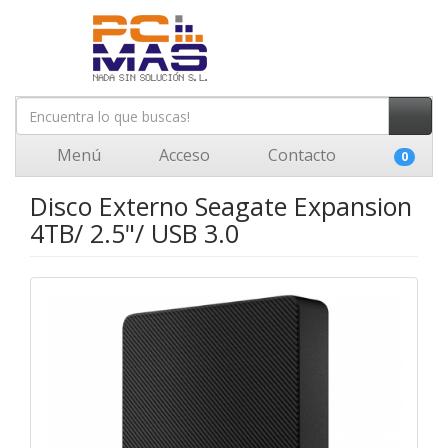
Menú
Acceso
Contacto
0
Disco Externo Seagate Expansion
4TB/ 2.5"/ USB 3.0