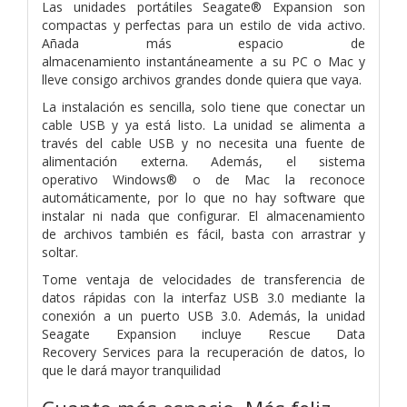
Las unidades portátiles Seagate® Expansion son
compactas y perfectas
para un estilo de vida activo.
Añada más espacio de
almacenamiento
instantáneamente a su PC o Mac y
lleve consigo archivos grandes
donde quiera que vaya.
La instalación es sencilla, solo tiene que conectar un
cable USB y ya
está listo. La unidad se alimenta a
través del cable USB y no necesita
una fuente de
alimentación externa. Además, el sistema
operativo
Windows® o de Mac la reconoce
automáticamente, por lo que no hay
software que
instalar ni nada que configurar. El almacenamiento
de
archivos también es fácil, basta con arrastrar y
soltar.
Tome ventaja de velocidades de transferencia de
datos rápidas con la
interfaz USB 3.0 mediante la
conexión a un puerto USB 3.0.
Además, la unidad
Seagate Expansion incluye Rescue Data
Recovery
Services para la recuperación de datos
, lo
que le dará mayor
tranquilidad