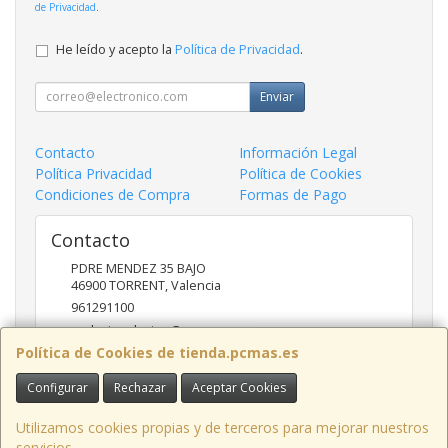
de Privacidad
.
He leído y acepto la
Política de Privacidad
.
Enviar
Contacto
Información Legal
Política Privacidad
Política de Cookies
Condiciones de Compra
Formas de Pago
Contacto
PDRE MENDEZ 35 BAJO
46900
TORRENT
,
Valencia
961291100
nadasinsolucion@pcmas.es
Política de Cookies de tienda.pcmas.es
Configurar
Rechazar
Aceptar Cookies
Horario
10 -14 17 - 20
Utilizamos cookies propias y de terceros para mejorar nuestros
servicios.