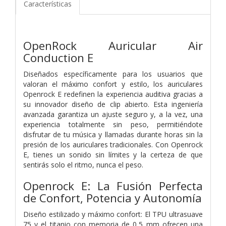
Características
OpenRock Auricular Air
Conduction E
Diseñados específicamente para los usuarios que
valoran el máximo confort y estilo, los auriculares
Openrock E redefinen la experiencia auditiva gracias a
su innovador diseño de clip abierto. Esta ingeniería
avanzada garantiza un ajuste seguro y, a la vez, una
experiencia totalmente sin peso, permitiéndote
disfrutar de tu música y llamadas durante horas sin la
presión de los auriculares tradicionales. Con Openrock
E, tienes un sonido sin límites y la certeza de que
sentirás solo el ritmo, nunca el peso.
Openrock E: La Fusión Perfecta
de Confort, Potencia y Autonomía
Diseño estilizado y máximo confort: El TPU ultrasuave
75 y el titanio con memoria de 0,5 mm ofrecen una