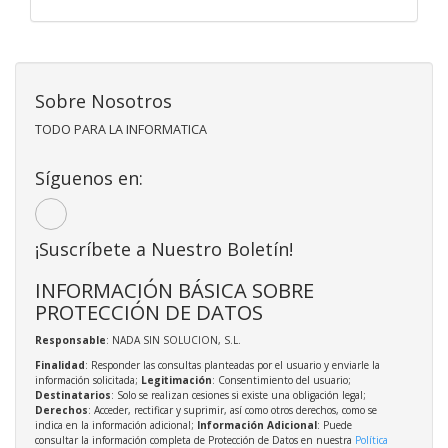
Sobre Nosotros
TODO PARA LA INFORMATICA
Síguenos en:
¡Suscríbete a Nuestro Boletín!
INFORMACIÓN BÁSICA SOBRE
PROTECCIÓN DE DATOS
Responsable
: NADA SIN SOLUCION, S.L.
Finalidad
: Responder las consultas planteadas por el usuario y enviarle la
información solicitada;
Legitimación
: Consentimiento del usuario;
Destinatarios
: Solo se realizan cesiones si existe una obligación legal;
Derechos
: Acceder, rectificar y suprimir, así como otros derechos, como se
indica en la información adicional;
Información Adicional
: Puede
consultar la información completa de Protección de Datos en nuestra
Política