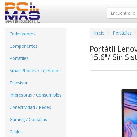
Inicio
Portátiles
Ordenadores
Componentes
Portátil Len
15.6"/ Sin Si
Portátiles
SmartPhones / Teléfonos
Televisor
Impresoras / Consumibles
Conectividad / Redes
Gaming / Consolas
Cables