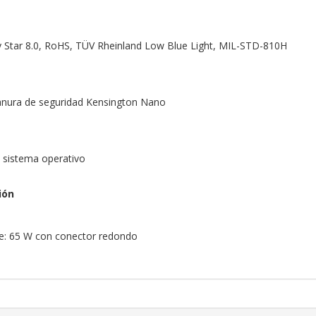
gy Star 8.0, RoHS, TÜV Rheinland Low Blue Light, MIL-STD-810H
ranura de seguridad Kensington Nano
n sistema operativo
ión
te: 65 W con conector redondo