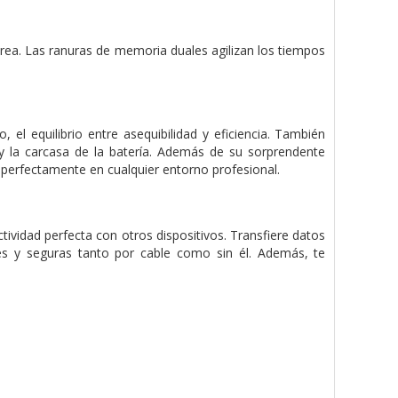
area. Las ranuras de memoria duales agilizan los tiempos
 el equilibrio entre asequibilidad y eficiencia. También
y la carcasa de la batería. Además de su sorprendente
perfectamente en cualquier entorno profesional.
tividad perfecta con otros dispositivos. Transfiere datos
les y seguras tanto por cable como sin él. Además, te