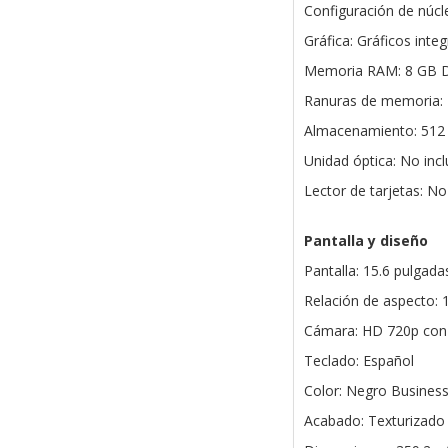
Configuración de núcle
Gráfica: Gráficos inte
Memoria RAM: 8 GB 
Ranuras de memoria: 2
Almacenamiento: 512
Unidad óptica: No inc
Lector de tarjetas: No
Pantalla y diseño
Pantalla: 15.6 pulgad
Relación de aspecto: 
Cámara: HD 720p con 
Teclado: Español
Color: Negro Business
Acabado: Texturizado