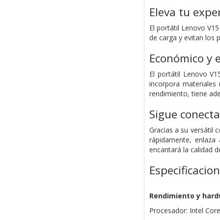
Eleva tu expe
El portátil Lenovo V1
de carga y evitan los
Económico y 
El portátil Lenovo V1
incorpora materiales
rendimiento, tiene ad
Sigue conecta
Gracias a su versátil 
rápidamente, enlaza 
encantará la calidad 
Especificacio
Rendimiento y har
Procesador: Intel Core