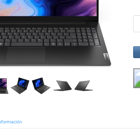
nformación