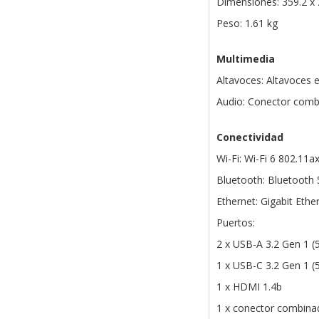
Dimensiones: 359.2 x
Peso: 1.61 kg
Multimedia
Altavoces: Altavoces 
Audio: Conector comb
Conectividad
Wi-Fi: Wi-Fi 6 802.11ax
Bluetooth: Bluetooth 
Ethernet: Gigabit Ethe
Puertos:
2 x USB-A 3.2 Gen 1 (
1 x USB-C 3.2 Gen 1 (
1 x HDMI 1.4b
1 x conector combinad