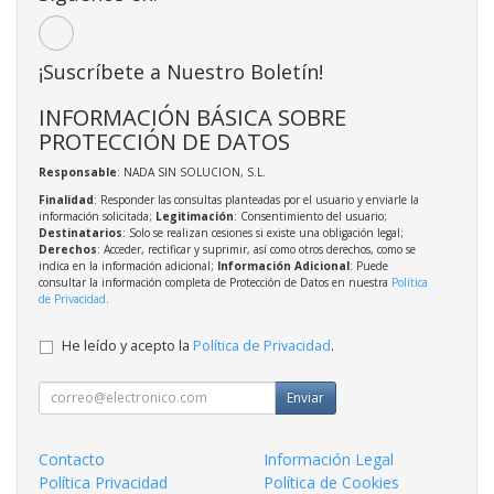
¡Suscríbete a Nuestro Boletín!
INFORMACIÓN BÁSICA SOBRE
PROTECCIÓN DE DATOS
Responsable
: NADA SIN SOLUCION, S.L.
Finalidad
: Responder las consultas planteadas por el usuario y enviarle la
información solicitada;
Legitimación
: Consentimiento del usuario;
Destinatarios
: Solo se realizan cesiones si existe una obligación legal;
Derechos
: Acceder, rectificar y suprimir, así como otros derechos, como se
indica en la información adicional;
Información Adicional
: Puede
consultar la información completa de Protección de Datos en nuestra
Política
de Privacidad
.
He leído y acepto la
Política de Privacidad
.
Enviar
Contacto
Información Legal
Política Privacidad
Política de Cookies