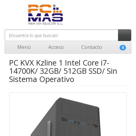
Menú
Acceso
Contacto
0
PC KVX Kzline 1 Intel Core i7-
14700K/ 32GB/ 512GB SSD/ Sin
Sistema Operativo