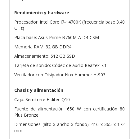
Rendimiento y hardware
Procesador: Intel Core i7-14700K (frecuencia base 3.40
GHz)
Placa base: Asus Prime B760M-A D4-CSM
Memoria RAM: 32 GB DDR4
Almacenamiento: 512 GB SSD
Tarjeta de sonido: Códec de audio Realtek 7.1
Ventilador con Disipador Nox Hummer H-903
Chasis y alimentación
Caja: Semitorre Hiditec Q10
Fuente de alimentación: 650 W con certificación 80
Plus Bronze
Dimensiones (alto x ancho x fondo): 416 x 365 x 172
mm