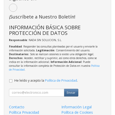
¡Suscríbete a Nuestro Boletín!
INFORMACIÓN BÁSICA SOBRE
PROTECCIÓN DE DATOS
Responsable
: NADA SIN SOLUCION, S.L.
Finalidad
: Responder las consultas planteadas por el usuario y enviarle la
información solicitada;
Legitimación
: Consentimiento del usuario;
Destinatarios
: Solo se realizan cesiones si existe una obligación legal;
Derechos
: Acceder, rectificar y suprimir, así como otros derechos, como se
indica en la información adicional;
Información Adicional
: Puede
consultar la información completa de Protección de Datos en nuestra
Política
de Privacidad
.
He leído y acepto la
Política de Privacidad
.
Enviar
Contacto
Información Legal
Política Privacidad
Política de Cookies