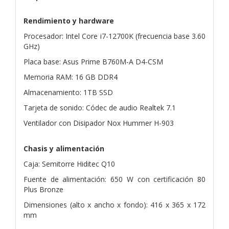
Rendimiento y hardware
Procesador: Intel Core i7-12700K (frecuencia base 3.60
GHz)
Placa base: Asus Prime B760M-A D4-CSM
Memoria RAM: 16 GB DDR4
Almacenamiento: 1TB SSD
Tarjeta de sonido: Códec de audio Realtek 7.1
Ventilador con Disipador Nox Hummer H-903
Chasis y alimentación
Caja: Semitorre Hiditec Q10
Fuente de alimentación: 650 W con certificación 80
Plus Bronze
Dimensiones (alto x ancho x fondo): 416 x 365 x 172
mm