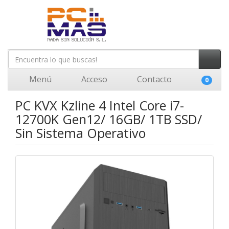
Menú
Acceso
Contacto
0
PC KVX Kzline 4 Intel Core i7-
12700K Gen12/ 16GB/ 1TB SSD/
Sin Sistema Operativo