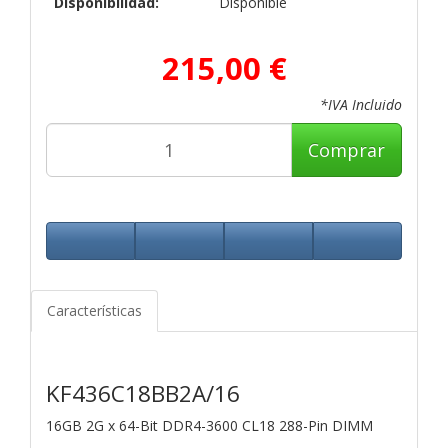
Disponibilidad:
Disponible
215,00 €
*IVA Incluido
Comprar
Características
KF436C18BB2A/16
16GB 2G x 64-Bit
DDR4-3600 CL18 288-Pin DIMM