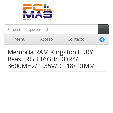
Menú
Acceso
Contacto
0
Memoria RAM Kingston FURY
Beast RGB 16GB/ DDR4/
3600MHz/ 1.35V/ CL18/ DIMM