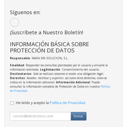
Síguenos en:
¡Suscríbete a Nuestro Boletín!
INFORMACIÓN BÁSICA SOBRE
PROTECCIÓN DE DATOS
Responsable
: NADA SIN SOLUCION, S.L.
Finalidad
: Responder las consultas planteadas por el usuario y enviarle la
información solicitada;
Legitimación
: Consentimiento del usuario;
Destinatarios
: Solo se realizan cesiones si existe una obligación legal;
Derechos
: Acceder, rectificar y suprimir, así como otros derechos, como se
indica en la información adicional;
Información Adicional
: Puede
consultar la información completa de Protección de Datos en nuestra
Política
de Privacidad
.
He leído y acepto la
Política de Privacidad
.
Enviar