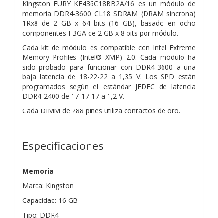
Kingston FURY KF436C18BB2A/16 es un módulo de
memoria DDR4-3600 CL18 SDRAM (DRAM síncrona)
1Rx8 de 2 GB x 64 bits (16 GB), basado en ocho
componentes FBGA de 2 GB x 8 bits por módulo.
Cada kit de módulo es compatible con Intel Extreme
Memory Profiles (Intel® XMP) 2.0. Cada módulo ha
sido probado para funcionar con DDR4-3600 a una
baja latencia de 18-22-22 a 1,35 V. Los SPD están
programados según el estándar JEDEC de latencia
DDR4-2400 de 17-17-17 a 1,2 V.
Cada DIMM de 288 pines utiliza contactos de oro.
Especificaciones
Memoria
Marca: Kingston
Capacidad: 16 GB
Tipo: DDR4