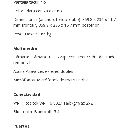
Pantalla táctil: No
Color: Plata ceniza oscuro
Dimensiones (ancho x fondo x alto): 359.8 x 236 x 11.7
mm frontal y 359.8 x 236 x 15.7 mm posterior
Peso: Desde 1.66 kg
Multimedia
Cámara: Cámara HD 720p con reducción de ruido
temporal
Audio: Altavoces estéreo dobles
Micrófonos: Micrófonos de matriz doble
Conectividad
Wi-Fi: Realtek Wi-Fi 6 802.11a/b/g/n/ax 2x2
Bluetooth: Bluetooth 5.4
Puertos