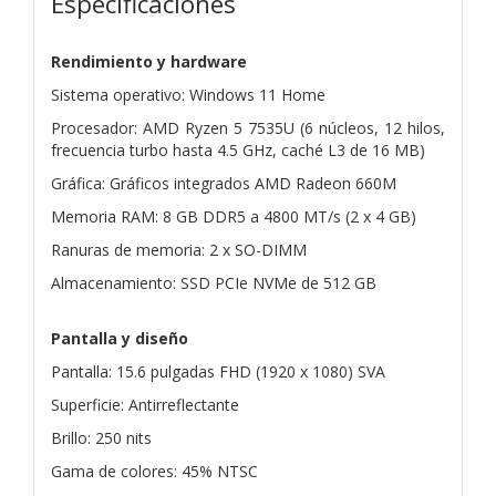
Especificaciones
Rendimiento y hardware
Sistema operativo: Windows 11 Home
Procesador: AMD Ryzen 5 7535U (6 núcleos, 12 hilos,
frecuencia turbo hasta 4.5 GHz, caché L3 de 16 MB)
Gráfica: Gráficos integrados AMD Radeon 660M
Memoria RAM: 8 GB DDR5 a 4800 MT/s (2 x 4 GB)
Ranuras de memoria: 2 x SO-DIMM
Almacenamiento: SSD PCIe NVMe de 512 GB
Pantalla y diseño
Pantalla: 15.6 pulgadas FHD (1920 x 1080) SVA
Superficie: Antirreflectante
Brillo: 250 nits
Gama de colores: 45% NTSC