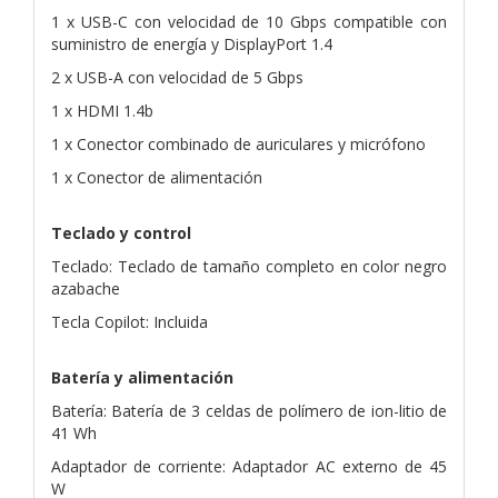
1 x USB-C con velocidad de 10 Gbps compatible con
suministro de energía y DisplayPort 1.4
2 x USB-A con velocidad de 5 Gbps
1 x HDMI 1.4b
1 x Conector combinado de auriculares y micrófono
1 x Conector de alimentación
Teclado y control
Teclado: Teclado de tamaño completo en color negro
azabache
Tecla Copilot: Incluida
Batería y alimentación
Batería: Batería de 3 celdas de polímero de ion-litio de
41 Wh
Adaptador de corriente: Adaptador AC externo de 45
W