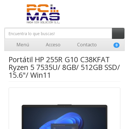
Menú
Acceso
Contacto
0
Portátil HP 255R G10 C38KFAT
Ryzen 5 7535U/ 8GB/ 512GB SSD/
15.6"/ Win11