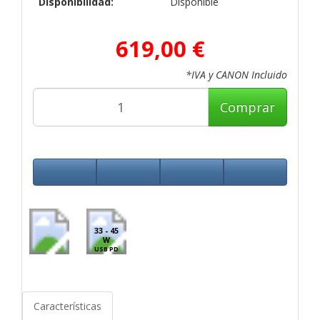
Disponibilidad:
Disponible
619,00 €
*IVA y CANON Incluido
Comprar
33 - 45
W
USB PD
Características