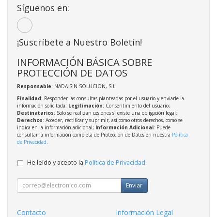
Síguenos en:
¡Suscríbete a Nuestro Boletín!
INFORMACIÓN BÁSICA SOBRE
PROTECCIÓN DE DATOS
Responsable
: NADA SIN SOLUCION, S.L.
Finalidad
: Responder las consultas planteadas por el usuario y enviarle la
información solicitada;
Legitimación
: Consentimiento del usuario;
Destinatarios
: Solo se realizan cesiones si existe una obligación legal;
Derechos
: Acceder, rectificar y suprimir, así como otros derechos, como se
indica en la información adicional;
Información Adicional
: Puede
consultar la información completa de Protección de Datos en nuestra
Política
de Privacidad
.
He leído y acepto la
Política de Privacidad
.
Enviar
Contacto
Información Legal