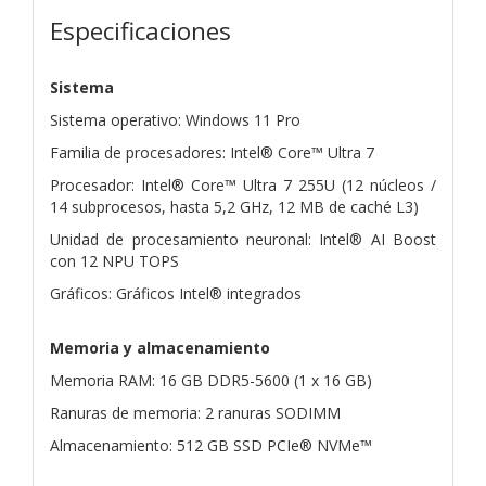
Especificaciones
Sistema
Sistema operativo: Windows 11 Pro
Familia de procesadores: Intel® Core™ Ultra 7
Procesador: Intel® Core™ Ultra 7 255U (12 núcleos /
14 subprocesos, hasta 5,2 GHz, 12 MB de caché L3)
Unidad de procesamiento neuronal: Intel® AI Boost
con 12 NPU TOPS
Gráficos: Gráficos Intel® integrados
Memoria y almacenamiento
Memoria RAM: 16 GB DDR5-5600 (1 x 16 GB)
Ranuras de memoria: 2 ranuras SODIMM
Almacenamiento: 512 GB SSD PCIe® NVMe™