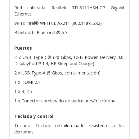
Red cableada: Realtek RTL8111HSH-CG Gigabit
Ethernet
Wi-Fi: Intel® Wi-Fi 6E AX211 (802.11ax, 2x2)
Bluetooth: Bluetooth® 5.3
Puertos
2 x USB Type-C® (20 Gbps, USB Power Delivery 3.0,
DisplayPort™ 1.4, HP Sleep and Charge)
2 x USB Type-A (5 Gbps, con alimentación)
1 x HDMI 2.1
1 x RJ-45
1 x Conector combinado de auriculares/micrófono
Teclado y control
Teclado: Teclado retroiluminado resistente a los
derrames