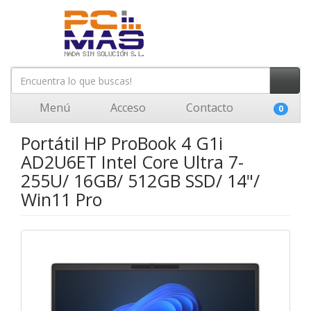
Menú
Acceso
Contacto
0
Portátil HP ProBook 4 G1i
AD2U6ET Intel Core Ultra 7-
255U/ 16GB/ 512GB SSD/ 14"/
Win11 Pro