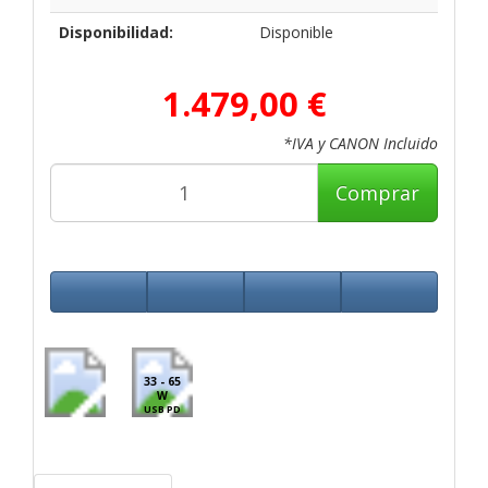
Disponibilidad:
Disponible
1.479,00 €
*IVA y CANON Incluido
Comprar
33 - 65
W
USB PD