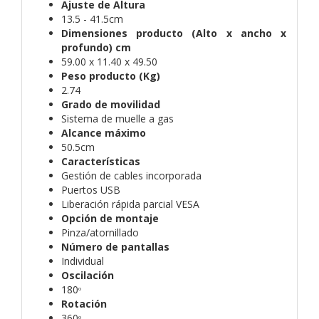
Ajuste de Altura
13.5 - 41.5cm
Dimensiones producto (Alto x ancho x
profundo) cm
59.00 x 11.40 x 49.50
Peso producto (Kg)
2.74
Grado de movilidad
Sistema de muelle a gas
Alcance máximo
50.5cm
Características
Gestión de cables incorporada
Puertos USB
Liberación rápida parcial VESA
Opción de montaje
Pinza/atornillado
Número de pantallas
Individual
Oscilación
180ᵒ
Rotación
360ᵒ