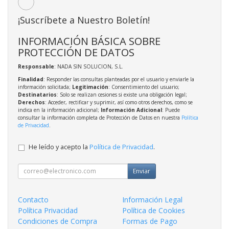
¡Suscríbete a Nuestro Boletín!
INFORMACIÓN BÁSICA SOBRE
PROTECCIÓN DE DATOS
Responsable
: NADA SIN SOLUCION, S.L.
Finalidad
: Responder las consultas planteadas por el usuario y enviarle la
información solicitada;
Legitimación
: Consentimiento del usuario;
Destinatarios
: Solo se realizan cesiones si existe una obligación legal;
Derechos
: Acceder, rectificar y suprimir, así como otros derechos, como se
indica en la información adicional;
Información Adicional
: Puede
consultar la información completa de Protección de Datos en nuestra
Política
de Privacidad
.
He leído y acepto la
Política de Privacidad
.
Enviar
Contacto
Información Legal
Política Privacidad
Política de Cookies
Condiciones de Compra
Formas de Pago