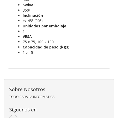
Swivel
360ᵒ
Inclinación
+/-45° (90°)
Unidades por embalaje
1
VESA
75 x 75, 100 x 100
Capacidad de peso (kgs)
1.5 - 8
Sobre Nosotros
TODO PARA LA INFORMATICA
Síguenos en: