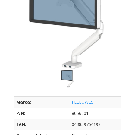
Marca:
FELLOWES
P/N:
8056201
EAN:
043859764198