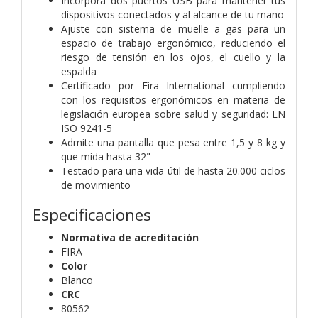
Incorpora dos puertos USB para mantener tus
dispositivos conectados y al alcance de tu mano
Ajuste con sistema de muelle a gas para un
espacio de trabajo ergonómico, reduciendo el
riesgo de tensión en los ojos, el cuello y la
espalda
Certificado por Fira International cumpliendo
con los requisitos ergonómicos en materia de
legislación europea sobre salud y seguridad: EN
ISO 9241-5
Admite una pantalla que pesa entre 1,5 y 8 kg y
que mida hasta 32"
Testado para una vida útil de hasta 20.000 ciclos
de movimiento
Especificaciones
Normativa de acreditación
FIRA
Color
Blanco
CRC
80562