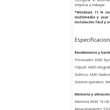
empieza a trabajar.
*Windows 11 N no 
multimedia y usar
instalación fácil y 
Especificacio
Rendimiento y har
Procesador: AMD Ryz
Chipset: AMD integra
Gráficos: AMD Radeo
Sistema operativo: W
Memoria y almacen
Memoria RAM: 16 G
Almacenamiento: SSD