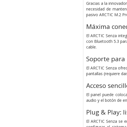
Gracias a la innovado
necesidad de manteni
pasivo ARCTIC M.2 Pro.
Máxima conec
El ARCTIC Senza integ
con Bluetooth 5.3 par
cable.
Soporte para 
El ARCTIC Senza ofre
pantallas (requiere d
Acceso sencill
El panel puede coloc
audio y el botón de e
Plug & Play: l
El ARCTIC Senza se e
configurar el sistema