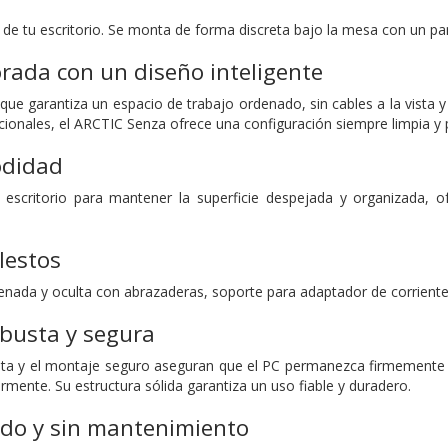
o de tu escritorio. Se monta de forma discreta bajo la mesa con un pan
rada con un diseño inteligente
e garantiza un espacio de trabajo ordenado, sin cables a la vista y s
icionales, el ARCTIC Senza ofrece una configuración siempre limpia y 
didad
escritorio para mantener la superficie despejada y organizada, o
lestos
enada y oculta con abrazaderas, soporte para adaptador de corriente
obusta y segura
ta y el montaje seguro aseguran que el PC permanezca firmemente su
mente. Su estructura sólida garantiza un uso fiable y duradero.
ido y sin mantenimiento