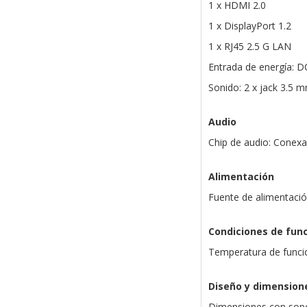
1 x HDMI 2.0
1 x DisplayPort 1.2
1 x RJ45 2.5 G LAN
Entrada de energía: D
Sonido: 2 x jack 3.5 
Audio
Chip de audio: Conex
Alimentación
Fuente de alimentació
Condiciones de fun
Temperatura de funci
Diseño y dimension
Dimensiones con sopo