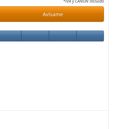
*IVA y CANON Incluido
Avísame