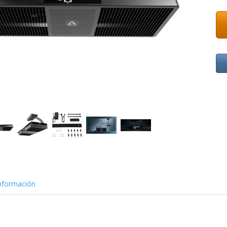
nformación