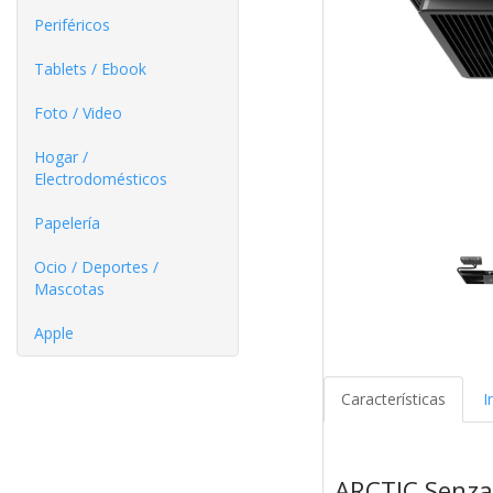
Periféricos
Tablets / Ebook
Foto / Video
Hogar /
Electrodomésticos
Papelería
Ocio / Deportes /
Mascotas
Apple
Características
I
ARCTIC Senza