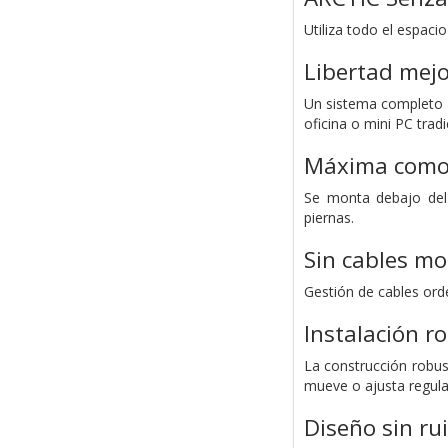
Utiliza todo el espaci
Libertad mejo
Un sistema completo qu
oficina o mini PC trad
Máxima como
Se monta debajo del 
piernas.
Sin cables mo
Gestión de cables ord
Instalación r
La construcción robus
mueve o ajusta regular
Diseño sin ru