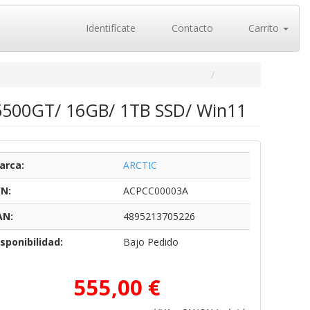
Identifícate
Contacto
Carrito
5500GT/ 16GB/ 1TB SSD/ Win11
arca:
ARCTIC
/N:
ACPCC00003A
AN:
4895213705226
sponibilidad:
Bajo Pedido
555,00 €