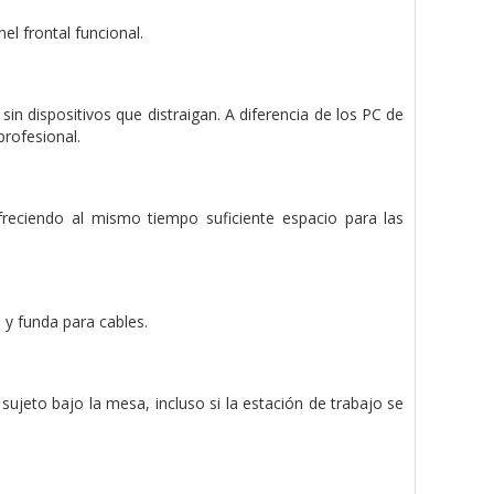
el frontal funcional.
in dispositivos que distraigan. A diferencia de los PC de
profesional.
freciendo al mismo tiempo suficiente espacio para las
 y funda para cables.
jeto bajo la mesa, incluso si la estación de trabajo se