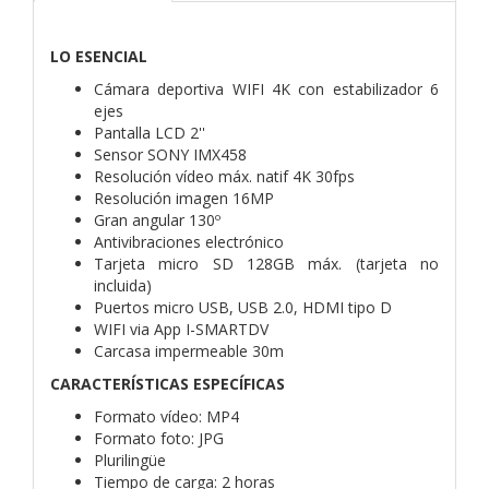
LO ESENCIAL
Cámara deportiva WIFI 4K con estabilizador 6
ejes
Pantalla LCD 2''
Sensor SONY IMX458
Resolución vídeo máx. natif 4K 30fps
Resolución imagen 16MP
Gran angular 130º
Antivibraciones electrónico
Tarjeta micro SD 128GB máx. (tarjeta no
incluida)
Puertos micro USB, USB 2.0, HDMI tipo D
WIFI via App I-SMARTDV
Carcasa impermeable 30m
CARACTERÍSTICAS ESPECÍFICAS
Formato vídeo: MP4
Formato foto: JPG
Plurilingüe
Tiempo de carga: 2 horas