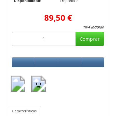
Disponibilidad:
Disponible
89,50 €
*IVA Incluido
Comprar
5 - 5
W
Características