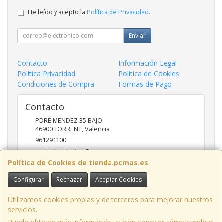
He leído y acepto la
Política de Privacidad
.
Enviar
Contacto
Información Legal
Política Privacidad
Política de Cookies
Condiciones de Compra
Formas de Pago
Contacto
PDRE MENDEZ 35 BAJO
46900
TORRENT
,
Valencia
961291100
nadasinsolucion@pcmas.es
Política de Cookies de tienda.pcmas.es
Configurar
Rechazar
Aceptar Cookies
Horario
10 -14 17 - 20
Utilizamos cookies propias y de terceros para mejorar nuestros
servicios.
Puede obtener más información, o bien conocer cómo cambiar