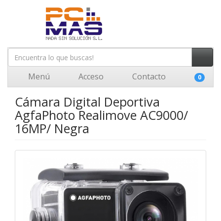
Menú
Acceso
Contacto
0
Cámara Digital Deportiva
AgfaPhoto Realimove AC9000/
16MP/ Negra