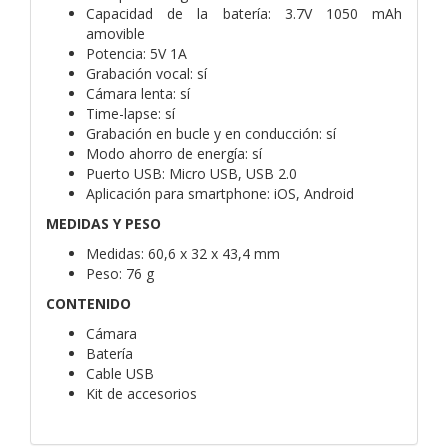
Capacidad de la batería: 3.7V 1050 mAh
amovible
Potencia: 5V 1A
Grabación vocal: sí
Cámara lenta: sí
Time-lapse: sí
Grabación en bucle y en conducción: sí
Modo ahorro de energía: sí
Puerto USB: Micro USB, USB 2.0
Aplicación para smartphone: iOS, Android
MEDIDAS Y PESO
Medidas: 60,6 x 32 x 43,4 mm
Peso: 76 g
CONTENIDO
Cámara
Batería
Cable USB
Kit de accesorios