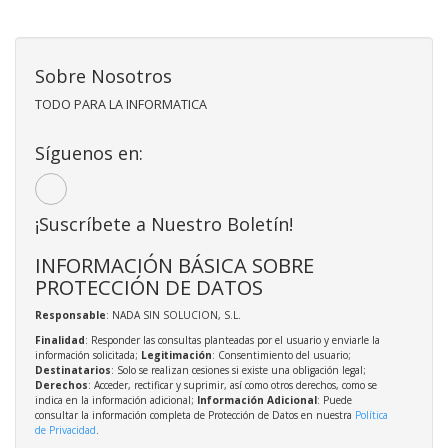
Sobre Nosotros
TODO PARA LA INFORMATICA
Síguenos en:
¡Suscríbete a Nuestro Boletín!
INFORMACIÓN BÁSICA SOBRE
PROTECCIÓN DE DATOS
Responsable
: NADA SIN SOLUCION, S.L.
Finalidad
: Responder las consultas planteadas por el usuario y enviarle la
información solicitada;
Legitimación
: Consentimiento del usuario;
Destinatarios
: Solo se realizan cesiones si existe una obligación legal;
Derechos
: Acceder, rectificar y suprimir, así como otros derechos, como se
indica en la información adicional;
Información Adicional
: Puede
consultar la información completa de Protección de Datos en nuestra
Política
de Privacidad
.