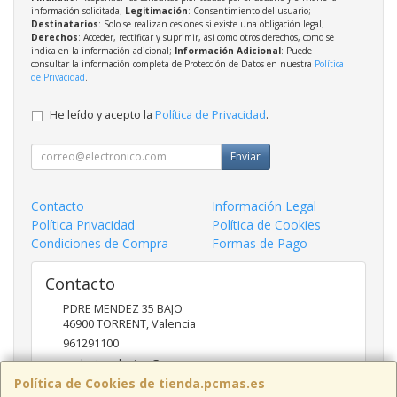
información solicitada;
Legitimación
: Consentimiento del usuario;
Destinatarios
: Solo se realizan cesiones si existe una obligación legal;
Derechos
: Acceder, rectificar y suprimir, así como otros derechos, como se
indica en la información adicional;
Información Adicional
: Puede
consultar la información completa de Protección de Datos en nuestra
Política
de Privacidad
.
He leído y acepto la
Política de Privacidad
.
Enviar
Contacto
Información Legal
Política Privacidad
Política de Cookies
Condiciones de Compra
Formas de Pago
Contacto
PDRE MENDEZ 35 BAJO
46900
TORRENT
,
Valencia
961291100
nadasinsolucion@pcmas.es
Política de Cookies de tienda.pcmas.es