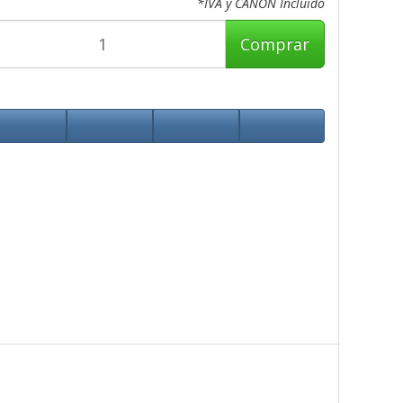
*IVA y CANON Incluido
Comprar