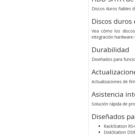
Discos duros fiables 
Discos duros
Vea cómo los discos 
integración hardware-
Durabilidad
Diseñados para funci
Actualizacion
Actualizaciones de fi
Asistencia int
Solución rápida de p
Diseñados pa
RackStation
RS
DiskStation
DS9