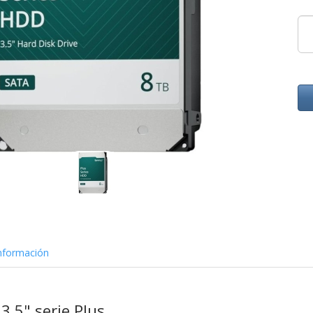
nformación
 3,5"
serie Plus