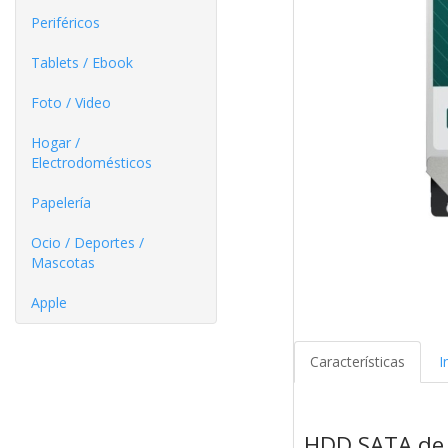
Periféricos
Tablets / Ebook
Foto / Video
Hogar /
Electrodomésticos
Papelería
Ocio / Deportes /
Mascotas
Apple
Características
I
HDD SATA de