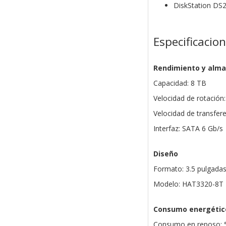
DiskStation
DS2
Especificacio
Rendimiento y alm
Capacidad: 8 TB
Velocidad de rotación
Velocidad de transfer
Interfaz: SATA 6 Gb/s
Diseño
Formato: 3.5 pulgada
Modelo: HAT3320-8T
Consumo energétic
Consumo en reposo: 