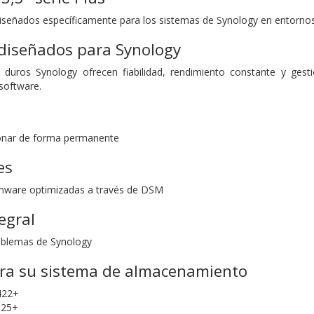
diseñados específicamente para los sistemas de Synology en entorno
 diseñados para Synology
duros Synology ofrecen fiabilidad, rendimiento constante y gesti
software.
onar de forma permanente
es
rmware optimizadas a través de DSM
egral
roblemas de Synology
ra su sistema de almacenamiento
422+
25+