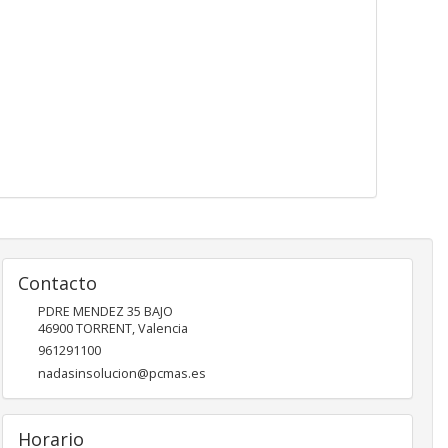
Contacto
PDRE MENDEZ 35 BAJO
46900
TORRENT
,
Valencia
961291100
nadasinsolucion@pcmas.es
Horario