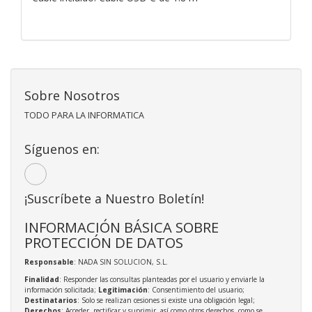
Sobre Nosotros
TODO PARA LA INFORMATICA
Síguenos en:
¡Suscríbete a Nuestro Boletín!
INFORMACIÓN BÁSICA SOBRE
PROTECCIÓN DE DATOS
Responsable
: NADA SIN SOLUCION, S.L.
Finalidad
: Responder las consultas planteadas por el usuario y enviarle la
información solicitada;
Legitimación
: Consentimiento del usuario;
Destinatarios
: Solo se realizan cesiones si existe una obligación legal;
Derechos
: Acceder, rectificar y suprimir, así como otros derechos, como se