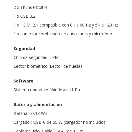
2 x Thunderbolt 4
1 x USB 3.2
1 x HDMI 2.1 compatible con 8K a 60 Hz y 5K a 120 Hz
1 x conector combinado de auriculares y micrófono
Seguridad
Chip de seguridad: TPM
Lector biométrico: Lector de huellas
Software
Sistema operativo: Windows 11 Pro
Batería y alimentación
Batería: 67.18 Wh
Cargador: USB-C de 65 W (cargador no incluido)
Cable incluido: Cable USB-C de 1.8 m