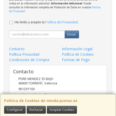
indica en la información adicional;
Información Adicional
: Puede
consultar la información completa de Protección de Datos en nuestra
Política
de Privacidad
.
He leído y acepto la
Política de Privacidad
.
Enviar
Contacto
Información Legal
Política Privacidad
Política de Cookies
Condiciones de Compra
Formas de Pago
Contacto
PDRE MENDEZ 35 BAJO
46900
TORRENT
,
Valencia
961291100
nadasinsolucion@pcmas.es
Política de Cookies de tienda.pcmas.es
Configurar
Rechazar
Aceptar Cookies
Horario