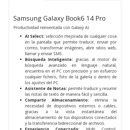
Samsung Galaxy Book6 14 Pro
Productividad reinventada con Galaxy AI.
AI Select:
selección mejorada de cualquier cosa
en la pantalla que permite traducir, enviar por
correo, transformar imágenes, abrir sitios web,
llamar y enviar SMS.
Búsqueda Inteligente:
gracias al motor de
búsqueda avanzado en lenguaje natural,
encuentra en el PC con precisión y sin esfuerzo
cualquier fichero, foto de la galería o dentro de
los ajustes del PC.
Asistente de Notas:
permite traducir y resumir
las notas de texto de manera fácil y sencilla.
Compartir Almacenamiento:
elimina la
necesidad de dispositivos externos o cables,
gracias a la vista instantánea del
almacenamiento de tus dispositivos conectados
y la transferencia bidireccional de archivos.
Experiencia Conectada:
Multi Control,