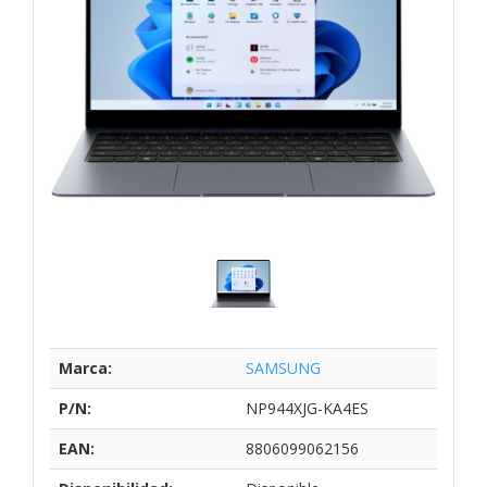
Marca:
SAMSUNG
P/N:
NP944XJG-KA4ES
EAN:
8806099062156