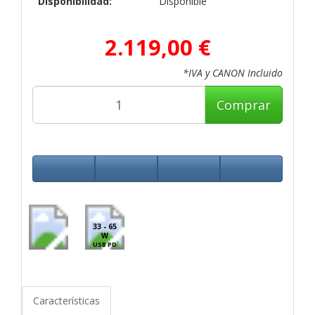
Disponibilidad:
Disponible
2.119,00 €
*IVA y CANON Incluido
Comprar
33 - 65
W
USB PD
Características