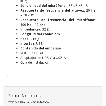
kHz)
Sensibilidad del micrófono:
-38 dB ±3 dB
Respuesta de frecuencia del altavoz:
20 Hz
– 20 kHz
Respuesta de frecuencia del micrófono:
100 Hz – 16 kHz
Impedancia:
32 Ω
Longitud del cable:
2 m
Peso:
215 g
Interfaz:
USB
Contenido del embalaje
VOX 805 USB-C
Adaptador de USB-C a USB-A
Guía de instalación
Sobre Nosotros
TODO PARA LA INFORMATICA