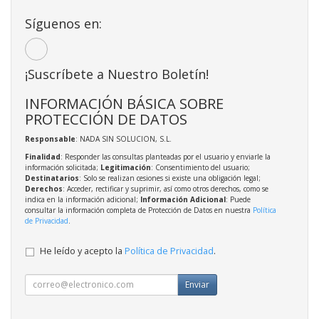
Síguenos en:
¡Suscríbete a Nuestro Boletín!
INFORMACIÓN BÁSICA SOBRE
PROTECCIÓN DE DATOS
Responsable
: NADA SIN SOLUCION, S.L.
Finalidad
: Responder las consultas planteadas por el usuario y enviarle la
información solicitada;
Legitimación
: Consentimiento del usuario;
Destinatarios
: Solo se realizan cesiones si existe una obligación legal;
Derechos
: Acceder, rectificar y suprimir, así como otros derechos, como se
indica en la información adicional;
Información Adicional
: Puede
consultar la información completa de Protección de Datos en nuestra
Política
de Privacidad
.
He leído y acepto la
Política de Privacidad
.
Enviar