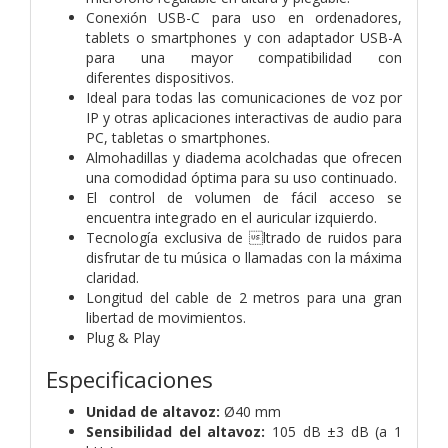
Conexión USB-C para uso en ordenadores,
tablets o smartphones y con
adaptador USB-A
para una mayor compatibilidad con
diferentes
dispositivos.
Ideal para todas las comunicaciones de voz por
IP y otras aplicaciones
interactivas de audio para
PC, tabletas o smartphones.
Almohadillas y diadema acolchadas que ofrecen
una comodidad óptima
para su uso continuado.
El control de volumen de fácil acceso se
encuentra integrado en el
auricular izquierdo.
Tecnología exclusiva de ltrado de ruidos para
disfrutar de tu música o
llamadas con la máxima
claridad.
Longitud del cable de 2 metros para una gran
libertad de movimientos.
Plug & Play
Especificaciones
Unidad de altavoz:
Ø40 mm
Sensibilidad del altavoz:
105 dB ±3 dB (a 1