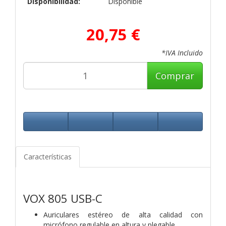
Disponibilidad:
Disponible
20,75 €
*IVA Incluido
Comprar
Características
VOX 805 USB-C
Auriculares estéreo de alta calidad con
micrófono regulable en altura y
plegable.