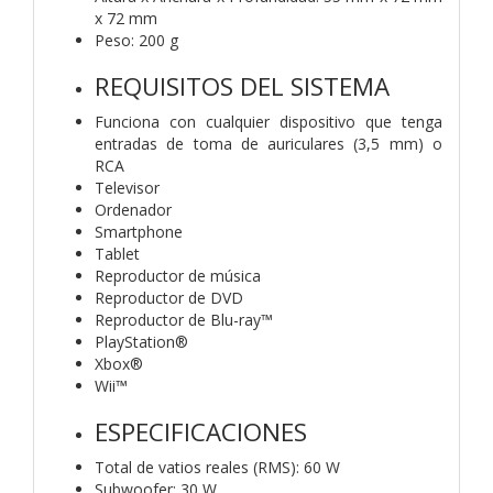
x 72 mm
Peso: 200 g
REQUISITOS DEL SISTEMA
Funciona con cualquier dispositivo que tenga
entradas de toma de auriculares (3,5 mm) o
RCA
Televisor
Ordenador
Smartphone
Tablet
Reproductor de música
Reproductor de DVD
Reproductor de Blu-ray™
PlayStation®
Xbox®
Wii™
ESPECIFICACIONES
Total de vatios reales (RMS): 60 W
Subwoofer: 30 W