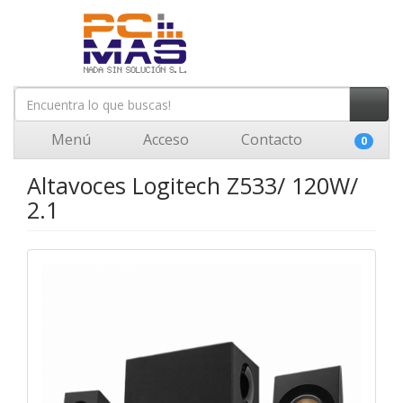
Menú
Acceso
Contacto
0
Altavoces Logitech Z533/ 120W/
2.1