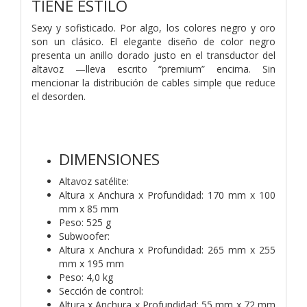
TIENE ESTILO
Sexy y sofisticado. Por algo, los colores negro y oro
son un clásico. El elegante diseño de color negro
presenta un anillo dorado justo en el transductor del
altavoz —lleva escrito “premium” encima. Sin
mencionar la distribución de cables simple que reduce
el desorden.
DIMENSIONES
Altavoz satélite:
Altura x Anchura x Profundidad: 170 mm x 100
mm x 85 mm
Peso: 525 g
Subwoofer:
Altura x Anchura x Profundidad: 265 mm x 255
mm x 195 mm
Peso: 4,0 kg
Sección de control:
Altura x Anchura x Profundidad: 55 mm x 72 mm