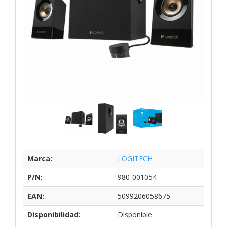
Marca:
LOGITECH
P/N:
980-001054
EAN:
5099206058675
Disponibilidad:
Disponible