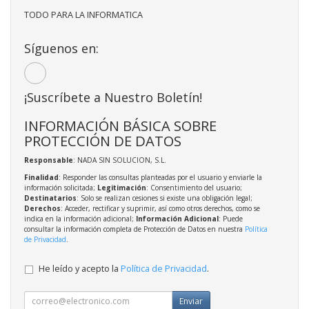
TODO PARA LA INFORMATICA
Síguenos en:
¡Suscríbete a Nuestro Boletín!
INFORMACIÓN BÁSICA SOBRE
PROTECCIÓN DE DATOS
Responsable
: NADA SIN SOLUCION, S.L.
Finalidad
: Responder las consultas planteadas por el usuario y enviarle la
información solicitada;
Legitimación
: Consentimiento del usuario;
Destinatarios
: Solo se realizan cesiones si existe una obligación legal;
Derechos
: Acceder, rectificar y suprimir, así como otros derechos, como se
indica en la información adicional;
Información Adicional
: Puede
consultar la información completa de Protección de Datos en nuestra
Política
de Privacidad
.
He leído y acepto la
Política de Privacidad
.
Enviar