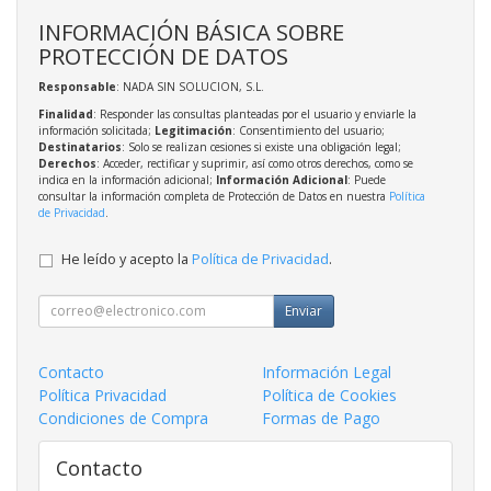
INFORMACIÓN BÁSICA SOBRE
PROTECCIÓN DE DATOS
Responsable
: NADA SIN SOLUCION, S.L.
Finalidad
: Responder las consultas planteadas por el usuario y enviarle la
información solicitada;
Legitimación
: Consentimiento del usuario;
Destinatarios
: Solo se realizan cesiones si existe una obligación legal;
Derechos
: Acceder, rectificar y suprimir, así como otros derechos, como se
indica en la información adicional;
Información Adicional
: Puede
consultar la información completa de Protección de Datos en nuestra
Política
de Privacidad
.
He leído y acepto la
Política de Privacidad
.
Enviar
Contacto
Información Legal
Política Privacidad
Política de Cookies
Condiciones de Compra
Formas de Pago
Contacto