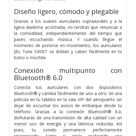
Diseño ligero, cómodo y plegable
Gracias a los suaves auriculares supraaurales y a la
ligera diadema acolchada, no tendrás que renunciar a
la comodidad, independientemente del tiempo que
pases escuchando música. Y cuando llegue el
momento de ponerse en movimiento, los auriculares
JBL Tune 530BT se doblan y caben fácilmente en tu
bolso o mochila.
Conexión multipunto con
Bluetooth® 6.0
Conecta tus auriculares con dos dispositivos
Bluetooth® y cambia fácilmente de uno a otro. Ve una
película en tu tableta en la sala VIP del aeropuerto sin
dejar de escuchar los avisos de embarque desde tu
teléfono. Gracias a la conexión Bluetooth® 6.0,
disfrutarás de una transmisión de alta calidad con un
menor uso de energía y una latencia reducida. Así
pues, tu sonido permanece perfectamente
sincronizado, tanto si estás realizando una