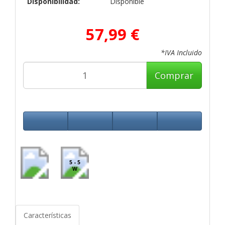
Disponibilidad:
Disponible
57,99 €
*IVA Incluido
Comprar
5 - 5
W
Características