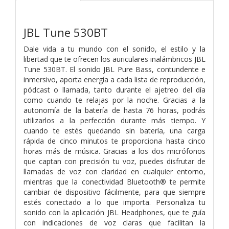
JBL Tune 530BT
Dale vida a tu mundo con el sonido, el estilo y la
libertad que te ofrecen los auriculares inalámbricos JBL
Tune 530BT. El sonido JBL Pure Bass, contundente e
inmersivo, aporta energía a cada lista de reproducción,
pódcast o llamada, tanto durante el ajetreo del día
como cuando te relajas por la noche. Gracias a la
autonomía de la batería de hasta 76 horas, podrás
utilizarlos a la perfección durante más tiempo. Y
cuando te estés quedando sin batería, una carga
rápida de cinco minutos te proporciona hasta cinco
horas más de música. Gracias a los dos micrófonos
que captan con precisión tu voz, puedes disfrutar de
llamadas de voz con claridad en cualquier entorno,
mientras que la conectividad Bluetooth® te permite
cambiar de dispositivo fácilmente, para que siempre
estés conectado a lo que importa. Personaliza tu
sonido con la aplicación JBL Headphones, que te guía
con indicaciones de voz claras que facilitan la