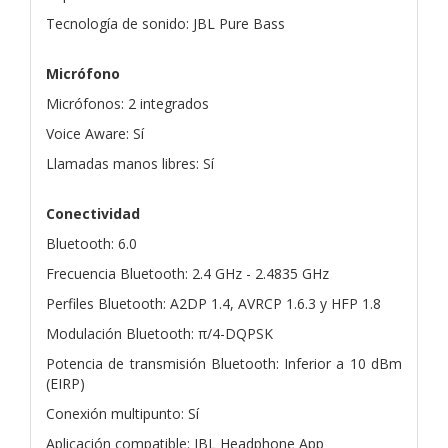
Tecnología de sonido: JBL Pure Bass
Micrófono
Micrófonos: 2 integrados
Voice Aware: Sí
Llamadas manos libres: Sí
Conectividad
Bluetooth: 6.0
Frecuencia Bluetooth: 2.4 GHz - 2.4835 GHz
Perfiles Bluetooth: A2DP 1.4, AVRCP 1.6.3 y HFP 1.8
Modulación Bluetooth: π/4-DQPSK
Potencia de transmisión Bluetooth: Inferior a 10 dBm
(EIRP)
Conexión multipunto: Sí
Aplicación compatible: JBL Headphone App