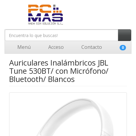
Menú
Acceso
Contacto
0
Auriculares Inalámbricos JBL
Tune 530BT/ con Micrófono/
Bluetooth/ Blancos