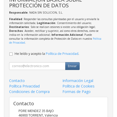
PROTECCIÓN DE DATOS
Responsable
: NADA SIN SOLUCION, S.L.
Finalidad
: Responder las consultas planteadas por el usuario y enviarle la
información solicitada;
Legitimación
: Consentimiento del usuario;
Destinatarios
: Solo se realizan cesiones si existe una obligación legal;
Derechos
: Acceder, rectificar y suprimir, así como otros derechos, como se
indica en la información adicional;
Información Adicional
: Puede
consultar la información completa de Protección de Datos en nuestra
Política
de Privacidad
.
He leído y acepto la
Política de Privacidad
.
Enviar
Contacto
Información Legal
Política Privacidad
Política de Cookies
Condiciones de Compra
Formas de Pago
Contacto
PDRE MENDEZ 35 BAJO
46900
TORRENT
,
Valencia