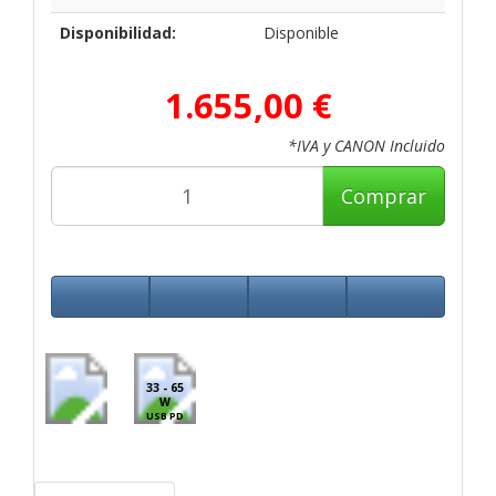
Disponibilidad:
Disponible
1.655,00 €
*IVA y CANON Incluido
Comprar
33 - 65
W
USB PD