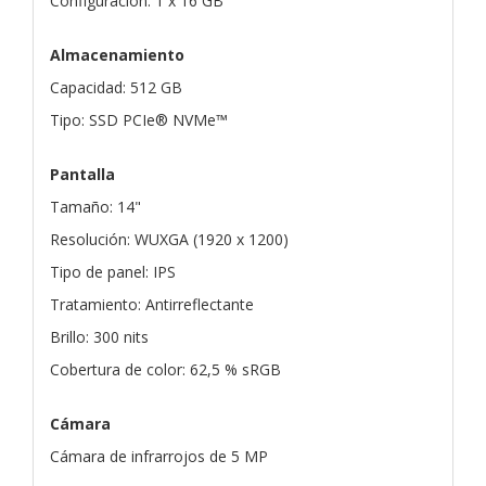
Configuración: 1 x 16 GB
Almacenamiento
Capacidad: 512 GB
Tipo: SSD PCIe® NVMe™
Pantalla
Tamaño: 14"
Resolución: WUXGA (1920 x 1200)
Tipo de panel: IPS
Tratamiento: Antirreflectante
Brillo: 300 nits
Cobertura de color: 62,5 % sRGB
Cámara
Cámara de infrarrojos de 5 MP