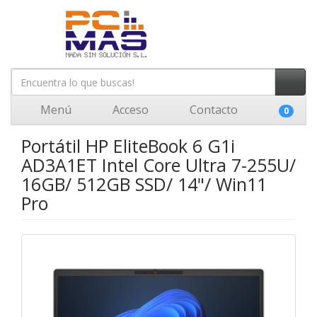
Menú
Acceso
Contacto
0
Portátil HP EliteBook 6 G1i
AD3A1ET Intel Core Ultra 7-255U/
16GB/ 512GB SSD/ 14"/ Win11
Pro