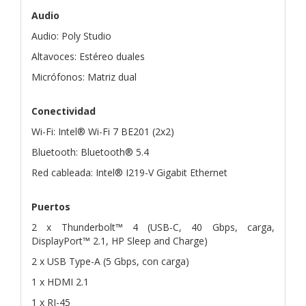
Audio
Audio: Poly Studio
Altavoces: Estéreo duales
Micrófonos: Matriz dual
Conectividad
Wi-Fi: Intel® Wi-Fi 7 BE201 (2x2)
Bluetooth: Bluetooth® 5.4
Red cableada: Intel® I219-V Gigabit Ethernet
Puertos
2 x Thunderbolt™ 4 (USB-C, 40 Gbps, carga,
DisplayPort™ 2.1, HP Sleep and Charge)
2 x USB Type-A (5 Gbps, con carga)
1 x HDMI 2.1
1 x RJ-45