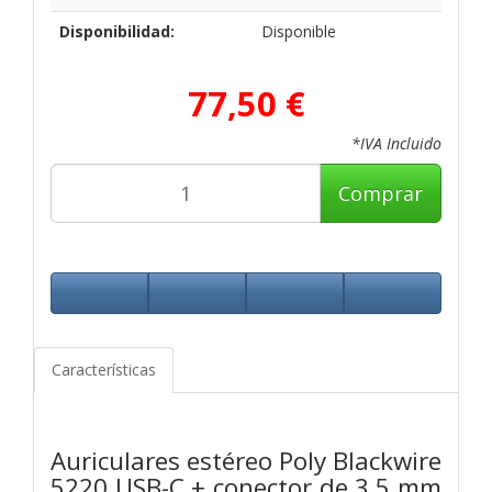
Disponibilidad:
Disponible
77,50 €
*IVA Incluido
Comprar
Características
Auriculares estéreo Poly Blackwire
5220 USB-C + conector de 3,5 mm