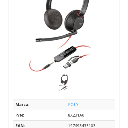
Marca:
POLY
P/N:
8X231A6
EAN:
197498433103