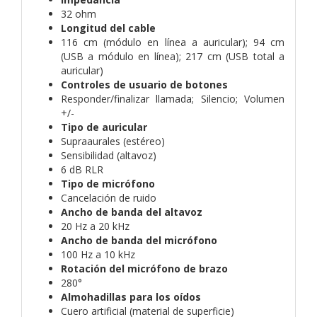
32 ohm
Longitud del cable
116 cm (módulo en línea a auricular); 94 cm
(USB a módulo en línea); 217 cm (USB total a
auricular)
Controles de usuario de botones
Responder/finalizar llamada; Silencio; Volumen
+/-
Tipo de auricular
Supraaurales (estéreo)
Sensibilidad (altavoz)
6 dB RLR
Tipo de micrófono
Cancelación de ruido
Ancho de banda del altavoz
20 Hz a 20 kHz
Ancho de banda del micrófono
100 Hz a 10 kHz
Rotación del micrófono de brazo
280°
Almohadillas para los oídos
Cuero artificial (material de superficie)