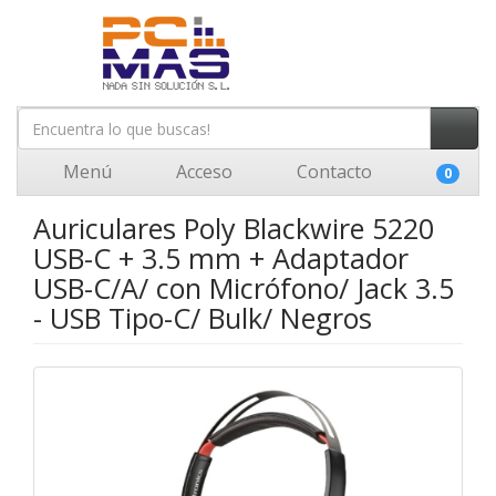
Menú
Acceso
Contacto
0
Auriculares Poly Blackwire 5220
USB-C + 3.5 mm + Adaptador
USB-C/A/ con Micrófono/ Jack 3.5
- USB Tipo-C/ Bulk/ Negros