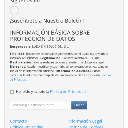
Síguenos en:
¡Suscríbete a Nuestro Boletín!
INFORMACIÓN BÁSICA SOBRE
PROTECCIÓN DE DATOS
Responsable
: NADA SIN SOLUCION, S.L.
Finalidad
: Responder las consultas planteadas por el usuario y enviarle la
información solicitada;
Legitimación
: Consentimiento del usuario;
Destinatarios
: Solo se realizan cesiones si existe una obligación legal;
Derechos
: Acceder, rectificar y suprimir, así como otros derechos, como se
indica en la información adicional;
Información Adicional
: Puede
consultar la información completa de Protección de Datos en nuestra
Política
de Privacidad
.
He leído y acepto la
Política de Privacidad
.
Enviar
Contacto
Información Legal
Política Privacidad
Política de Cookies