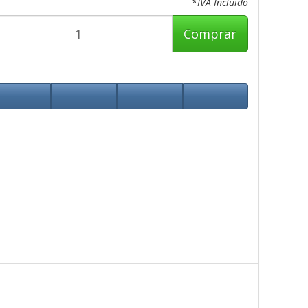
*IVA Incluido
Comprar