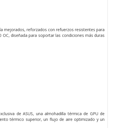
gía mejorados, reforzados con refuerzos resistentes para
0 OC, diseñada para soportar las condiciones más duras
exclusiva de ASUS, una almohadilla térmica de GPU de
iento térmico superior, un flujo de aire optimizado y un