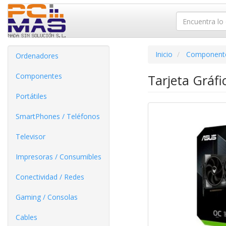
Inicio
Component
Ordenadores
Componentes
Tarjeta Grá
Portátiles
SmartPhones / Teléfonos
Televisor
Impresoras / Consumibles
Conectividad / Redes
Gaming / Consolas
Cables