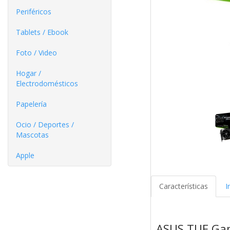
Periféricos
Tablets / Ebook
Foto / Video
Hogar /
Electrodomésticos
Papelería
Ocio / Deportes /
Mascotas
Apple
Características
I
ASUS TUF Ga