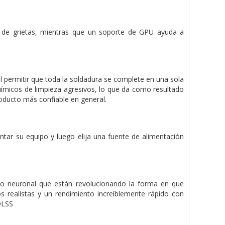
o de grietas, mientras que un soporte de GPU ayuda a
l permitir que toda la soldadura se complete en una sola
uímicos de limpieza agresivos, lo que da como resultado
oducto más confiable en general.
entar su equipo y luego elija una fuente de alimentación
do neuronal que están revolucionando la forma en que
s realistas y un rendimiento increíblemente rápido con
DLSS