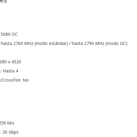
 5080 OC
o: hasta 2760 MHz (modo estándar) / hasta 2790 MHz (modo OC)
680 x 4320
: Hasta 4
/CrossFire: No
256 bits
: 30 Gbps