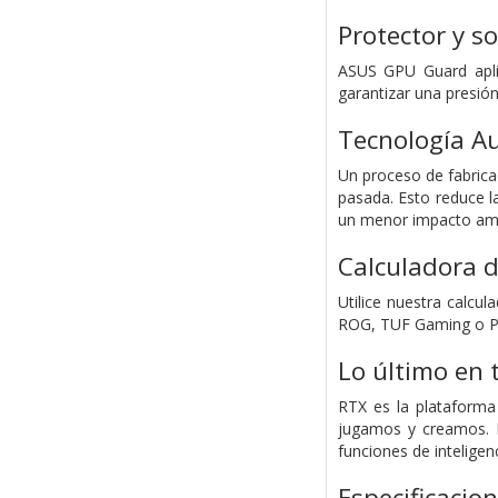
Protector y 
ASUS GPU Guard aplic
garantizar una presión
Tecnología A
Un proceso de fabrica
pasada. Esto reduce l
un menor impacto ambi
Calculadora d
Utilice nuestra calcu
ROG, TUF Gaming o Pr
Lo último en 
RTX es la plataforma
jugamos y creamos. M
funciones de inteligen
Especificacio