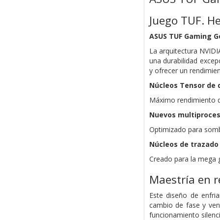
Juego TUF. He
ASUS TUF Gaming G
La arquitectura NVIDI
una durabilidad exce
y ofrecer un rendimie
Núcleos Tensor de 
Máximo rendimiento d
Nuevos multiproce
Optimizado para som
Núcleos de trazado
Creado para la mega 
Maestría en r
Este diseño de enfri
cambio de fase y vent
funcionamiento silenc