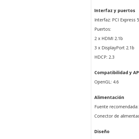
Interfaz y puertos
Interfaz: PCI Express 5
Puertos:
2 x HDMI 2.1b
3 x DisplayPort 2.1b
HDCP: 2.3
Compatibilidad y AP
OpenGL: 4.6
Alimentación
Fuente recomendada:
Conector de alimentac
Diseño