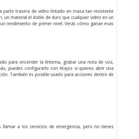
 parte trasera de vidrio tintado en masa tan resistente
, un material el doble de duro que cualquier vidrio en un
 un rendimiento de primer nivel. Verás cómo ganan esas
ado para encender la linterna, grabar una nota de voz,
ás, puedes configurarlo con Atajos si quieres abrir una
ación. También es posible usarlo para acciones dentro de
s llamar a los servicios de emergencia, pero no tienes