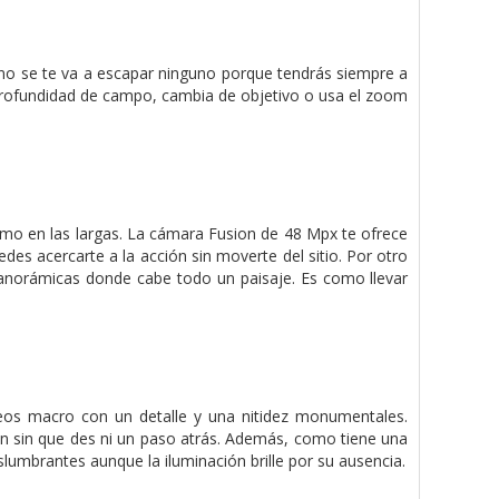
, no se te va a escapar ninguno porque tendrás siempre a
 profundidad de campo, cambia de objetivo o usa el zoom
como en las largas. La cámara Fusion de 48 Mpx te ofrece
des acercarte a la acción sin moverte del sitio. Por otro
panorámicas donde cabe todo un paisaje. Es como llevar
deos macro con un detalle y una nitidez monumentales.
 sin que des ni un paso atrás. Además, como tiene una
lumbrantes aunque la iluminación brille por su ausencia.