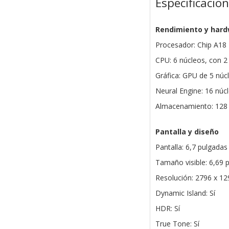
Especificacio
Rendimiento y har
Procesador: Chip A18
CPU: 6 núcleos, con 2 
Gráfica: GPU de 5 núc
Neural Engine: 16 núc
Almacenamiento: 128
Pantalla y diseño
Pantalla: 6,7 pulgada
Tamaño visible: 6,69 
Resolución: 2796 x 12
Dynamic Island: Sí
HDR: Sí
True Tone: Sí