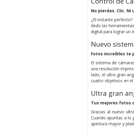
Control de C
No pierdas. Clic. Ni
¿El instante perfecto
dedo las herramientas
digital para lograr un
Nuevo sistem
Fotos increíbles te
El sistema de cámaras
una resolución impresi
lado, el ultra gran a
cuatro objetivos en el 
Ultra gran an
Tus mejores fotos de
Gracias al nuevo ult
Cuando apuntas a lo 
apertura mayor y píxe