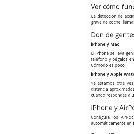
Ver cómo func
La detección de acci
grave de coche, llama
Don de gente
iPhone y Mac
El iPhone se lleva ge
teléfono y pégalos en
Cómodo es poco.
iPhone y Apple Wat
Ya estamos otra vez:
distancia aproximadas
cuando respondas a un
iPhone y AirP
Configura los AirPo
automáticamente en fun