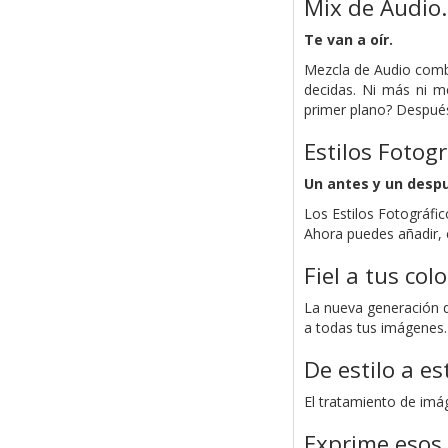
Mix de Audio.
Te van a oír.
Mezcla de Audio combi
decidas. Ni más ni me
primer plano? Después 
Estilos Fotogr
Un antes y un despu
Los Estilos Fotográfi
Ahora puedes añadir, 
Fiel a tus colo
La nueva generación d
a todas tus imágenes. 
De estilo a es
El tratamiento de imá
Exprime esos