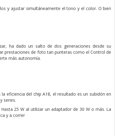
os y ajustar simultáneamente el tono y el color. O bien
zar, ha dado un salto de dos generaciones desde su
tar prestaciones de foto tan punteras como el Control de
certe más autonomía.
a eficiencia del chip A18, el resultado es un subidón en
 series.
 Hasta 25 W al utilizar un adaptador de 30 W o más. La
ca y a correr