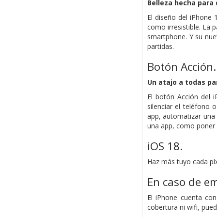
Belleza hecha para 
El diseño del iPhone 
como irresistible. La 
smartphone. Y su nuev
partidas.
Botón Acción.
Un atajo a todas pa
El botón Acción del i
silenciar el teléfono
app, automatizar una 
una app, como poner a
iOS 18.
Haz más tuyo cada píx
En caso de em
El iPhone cuenta con
cobertura ni wifi, pue