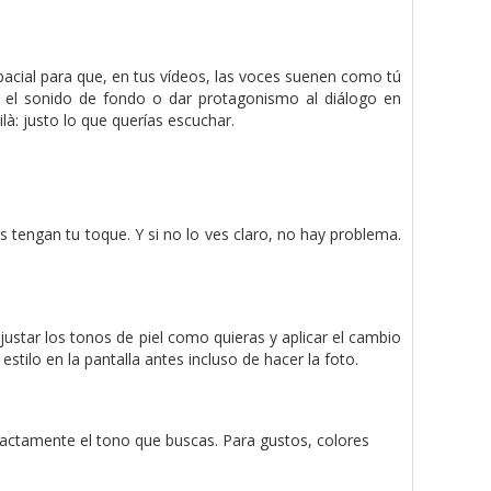
pacial para que, en tus vídeos, las voces suenen como tú
cir el sonido de fondo o dar protagonismo al diálogo en
là: justo lo que querías escuchar.
 tengan tu toque. Y si no lo ves claro, no hay problema.
ustar los tonos de piel como quieras y aplicar el cambio
stilo en la pantalla antes incluso de hacer la foto.
xactamente el tono que buscas. Para gustos, colores