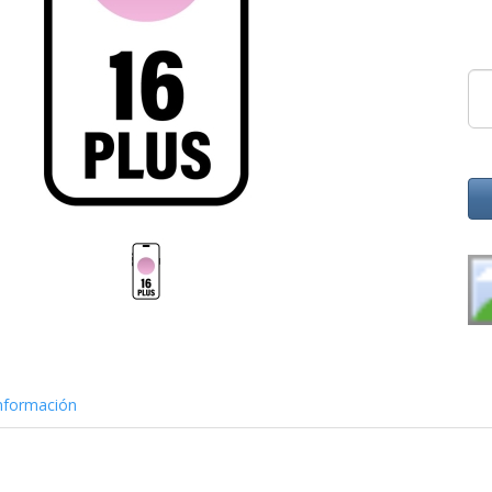
nformación