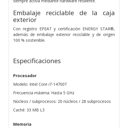
siempre activa mediante hardware resiliente.
Embalaje reciclable de la caja
exterior
Con registro EPEAT y certificación ENERGY STAR®,
además de embalaje exterior reciclable y de origen
100 % sostenible.
Especificaciones
Procesador
Modelo: Intel Core i7-14700T
Frecuencia máxima: Hasta 5 GHz
Núcleos / subprocesos: 20 núcleos / 28 subprocesos
Caché: 33 MB L3
Memoria