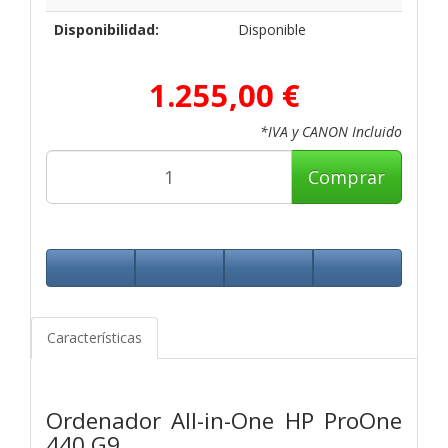
Disponibilidad:
Disponible
1.255,00 €
*IVA y CANON Incluido
Comprar
Características
Ordenador All-in-One HP ProOne
440 G9