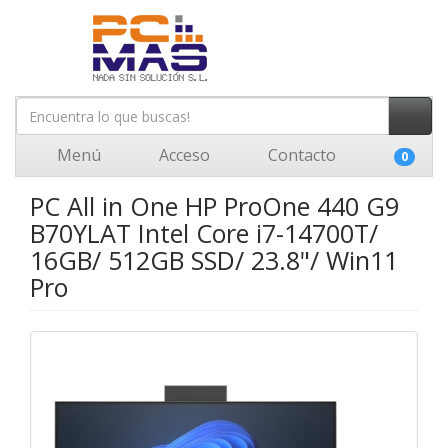
Menú
Acceso
Contacto
0
PC All in One HP ProOne 440 G9
B70YLAT Intel Core i7-14700T/
16GB/ 512GB SSD/ 23.8"/ Win11
Pro