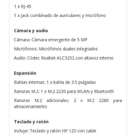
1 x RJ-45
1 x Jack combinado de auriculares y micrófono
Cámara y audio
Cámara: Cámara emergente de 5 MP
Micrófonos: Micrófonos duales integrados
Audio: Códec Realtek ALC3252 con altavoz interno
Expansión
Bahías internas: 1 x bahía de 3.5 pulgadas
Ranuras M.2: 1 x M.2 2230 para WLAN y Bluetooth
Ranuras M.2 adicionales: 2 x M.2 2280 para
almacenamiento
Teclado y ratón
Incluye: Teclado y ratón HP 125 con cable